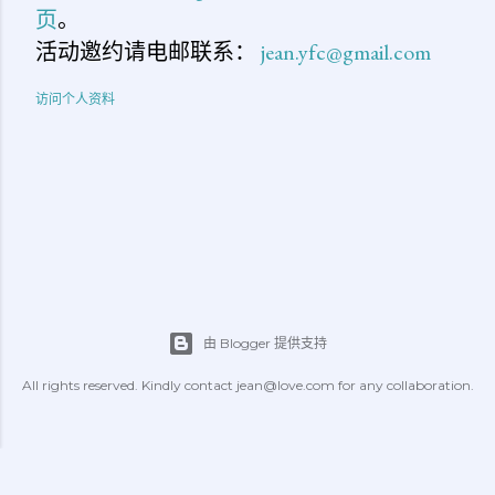
页
。
活动邀约请电邮联系：
jean.yfc@gmail.com
访问个人资料
由 Blogger 提供支持
All rights reserved. Kindly contact jean@love.com for any collaboration.