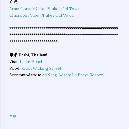
吃喝
Aram Corner Cafe, Phuket Old Town
Chicroom Cafe, Phuket Old Town
******************************************************
************
******************************************
************************
甲米 Krabi, Thailand
Visit:
Railay Beach
Food:
Krabi Walking Street
Accommodation:
AoNang Beach: La Praya Resort
共享