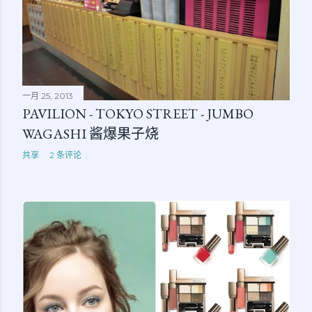
一月 25, 2013
PAVILION - TOKYO STREET - JUMBO
WAGASHI 酱爆果子烧
共享
2 条评论