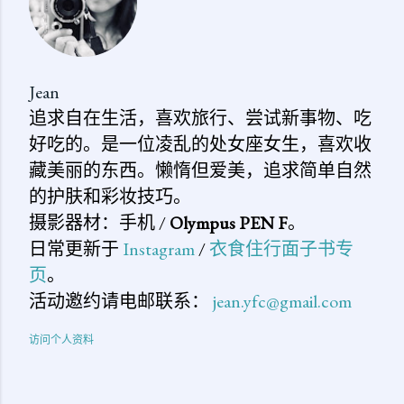
Jean
追求自在生活，喜欢旅行、尝试新事物、吃
好吃的。是一位凌乱的处女座女生，喜欢收
藏美丽的东西。懒惰但爱美，追求简单自然
的护肤和彩妆技巧。
摄影器材：手机 /
Olympus PEN F
。
日常更新于
Instagram
/
衣食住行面子书专
页
。
活动邀约请电邮联系：
jean.yfc@gmail.com
访问个人资料