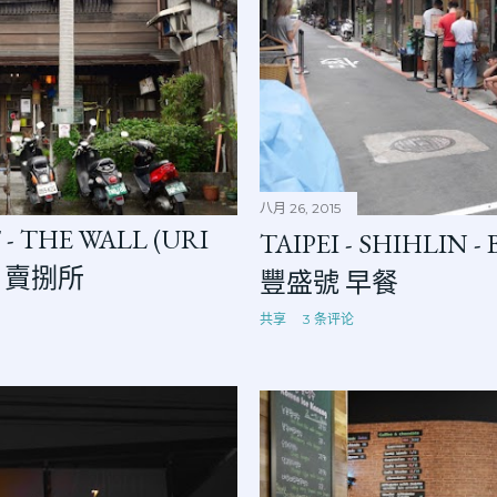
八月 26, 2015
 - THE WALL (URI
TAIPEI - SHIHLIN
 - 賣捌所
豐盛號 早餐
共享
3 条评论