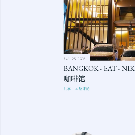
八月 25, 2015
BANGKOK - EAT - 
咖啡馆
共享
4 条评论