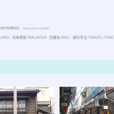
跳至主要内容
喝玩乐。 www.j-e-a-n.com
LAND
马来西亚 MALAYSIA
巴厘岛 BALI
旅行手记 TRAVEL ITIN