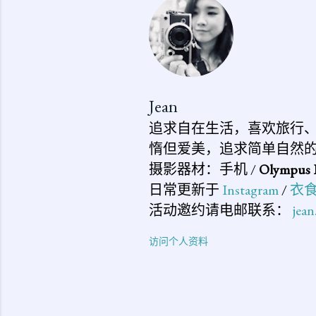
Jean
追求自在生活，喜欢旅行
惰但爱美，追求简单自然
摄影器材：手机 /
Olympus 
日常更新于
Instagram
/
衣
活动邀约请电邮联系：
jea
访问个人资料