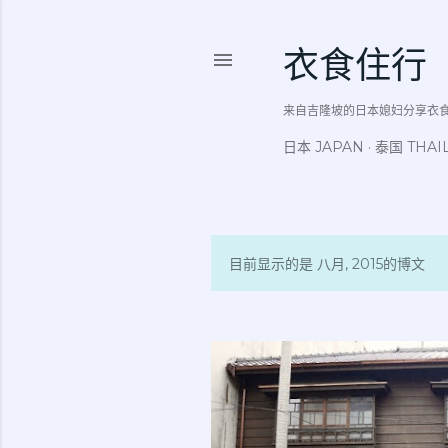
衣食住行
来自吉隆坡的日本媳妇分享衣食住行吃
日本 JAPAN
泰国 THAI
目前显示的是 八月, 2015的博文
博
文