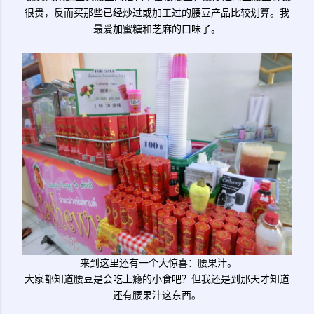
很贵，反而买那些已经炒过或加工过的腰豆产品比较划算。我
最爱加蜜糖和芝麻的口味了。
来到这里还有一个大惊喜：腰果汁。
大家都知道腰豆是会吃上瘾的小食吧？但我还是到那天才知道
还有腰果汁这东西。