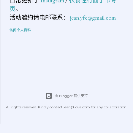
日常更新于
Instagram
/
衣食住行面子书专
页
。
活动邀约请电邮联系：
jean.yfc@gmail.com
访问个人资料
由 Blogger 提供支持
All rights reserved. Kindly contact jean@love.com for any collaboration.