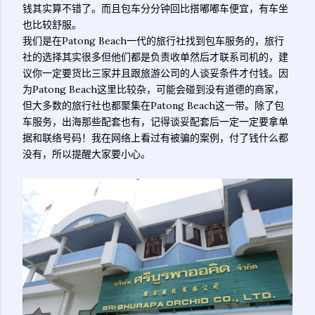
钱其实算不错了。而且包车分分钟回比搭嘟嘟车便宜，有车坐
也比较舒服。
我们是在Patong Beach一代的旅行社找到包车服务的，旅行
社的选择其实很多但他们都是负责收单然后才联系司机的，建
议你一定要货比三家并且跟旅游公司的人谈妥条件才付钱。因
为Patong Beach这里比较杂，可能会碰到没有道德的商家，
但大多数的旅行社也都聚集在Patong Beach这一带。除了包
车服务，出海那些配套也有，记得谈妥配套后一定一定要拿单
据和联络号码！我在网络上看过有被骗的案例，付了钱什么都
没有，所以提醒大家要小心。