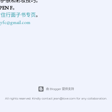
的护肤和彩妆技巧。
PEN F
。
食住行面子书专页
。
n.yfc@gmail.com
由 Blogger 提供支持
All rights reserved. Kindly contact jean@love.com for any collaboration.