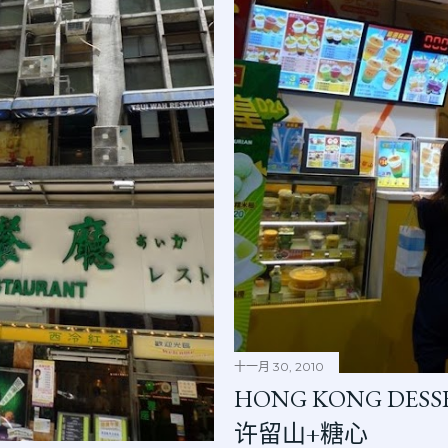
十一月 30, 2010
HONG KONG DES
许留山+糖心