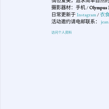
惰但爱美，追求简单自然
摄影器材：手机 /
Olympus 
日常更新于
Instagram
/
衣
活动邀约请电邮联系：
jea
访问个人资料