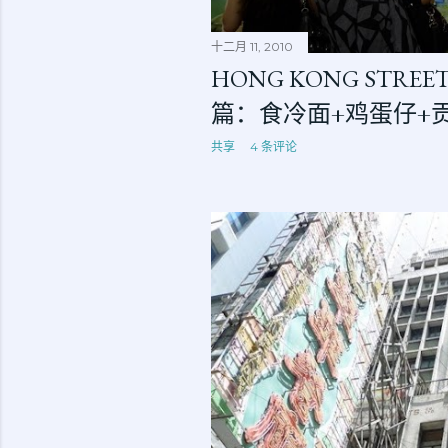
十二月 11, 2010
HONG KONG STREET
篇：食冷面+鸡蛋仔+
共享
4 条评论