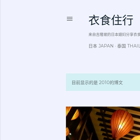
衣食住行
来自吉隆坡的日本媳妇分享衣食住行吃
日本 JAPAN
泰国 THAI
目前显示的是 2010的博文
博
文