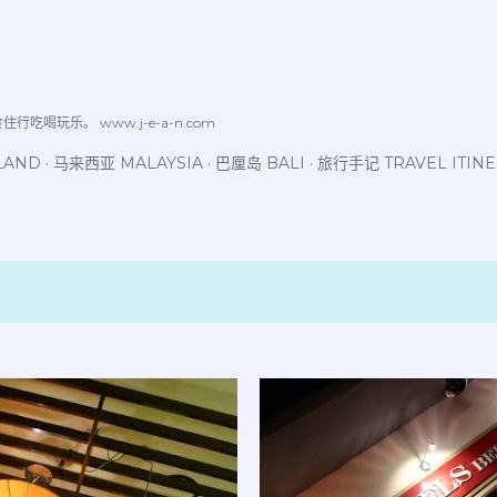
跳至主要内容
喝玩乐。 www.j-e-a-n.com
LAND
马来西亚 MALAYSIA
巴厘岛 BALI
旅行手记 TRAVEL ITIN