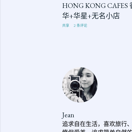
HONG KONG CAFE
华+华星+无名小店
共享
2 条评论
Jean
追求自在生活，喜欢旅行