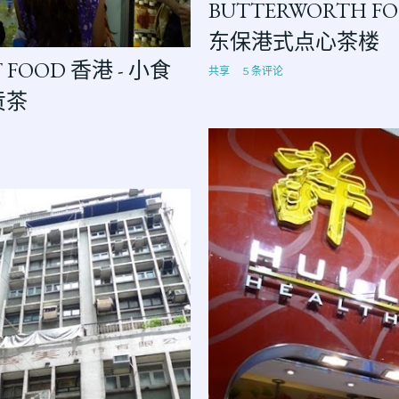
BUTTERWORTH FO
东保港式点心茶楼
 FOOD 香港 - 小食
共享
5 条评论
贡茶