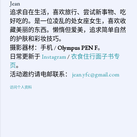
Jean
追求自在生活，喜欢旅行、尝试新事物、吃
好吃的。是一位凌乱的处女座女生，喜欢收
藏美丽的东西。懒惰但爱美，追求简单自然
的护肤和彩妆技巧。
摄影器材：手机 /
Olympus PEN F
。
日常更新于
Instagram
/
衣食住行面子书专
页
。
活动邀约请电邮联系：
jean.yfc@gmail.com
访问个人资料