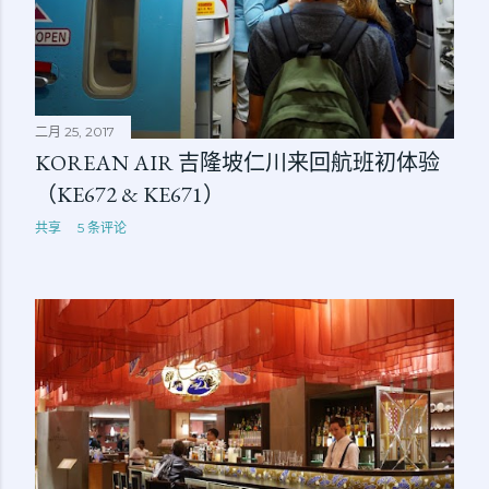
二月 25, 2017
KOREAN AIR 吉隆坡仁川来回航班初体验
（KE672 & KE671）
共享
5 条评论