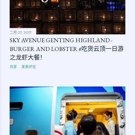
二月 27, 2017
SKY AVENUE GENTING HIGHLAND -
BURGER AND LOBSTER #吃货云顶一日游
之龙虾大餐！
共享
发表评论