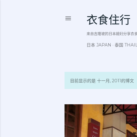
衣食住行
来自吉隆坡的日本媳妇分享衣食住行吃
日本 JAPAN
泰国 THAI
目前显示的是 十一月, 2011的博文
博
文