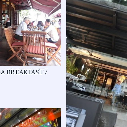
GA BREAKFAST /