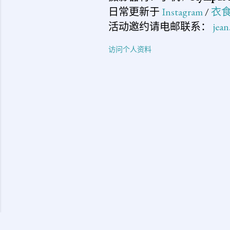
日常更新于
Instagram
/
衣
活动邀约请电邮联系：
jea
访问个人资料