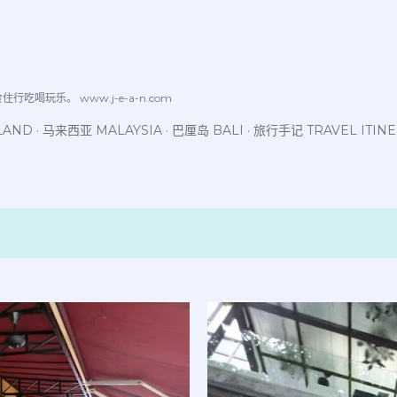
跳至主要内容
喝玩乐。 www.j-e-a-n.com
LAND
马来西亚 MALAYSIA
巴厘岛 BALI
旅行手记 TRAVEL ITIN