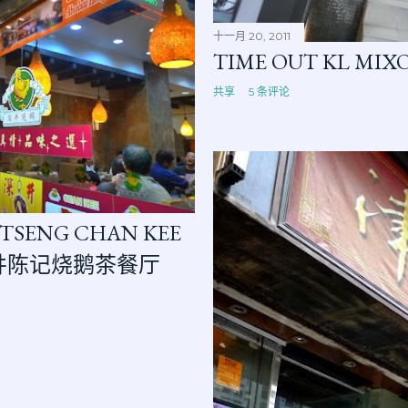
十一月 20, 2011
TIME OUT KL MI
共享
5 条评论
 TSENG CHAN KEE
 深井陈记烧鹅茶餐厅