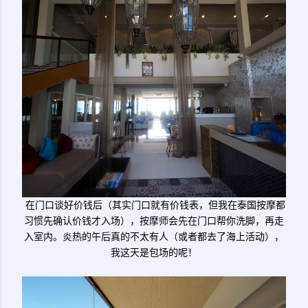
在门口谈好价钱后（其实门口就有价钱表，但我在泰国按摩都
习惯先确认价钱才入场），按摩师会先在门口帮你洗脚，再走
入室内。炎热的午后真的不太有人（或者都去了海上活动），
我这天是包场的呢！