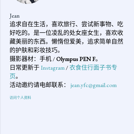
Jean
追求自在生活，喜欢旅行、尝试新事物、吃
好吃的。是一位凌乱的处女座女生，喜欢收
藏美丽的东西。懒惰但爱美，追求简单自然
的护肤和彩妆技巧。
摄影器材：手机 /
Olympus PEN F
。
日常更新于
Instagram
/
衣食住行面子书专
页
。
活动邀约请电邮联系：
jean.yfc@gmail.com
访问个人资料