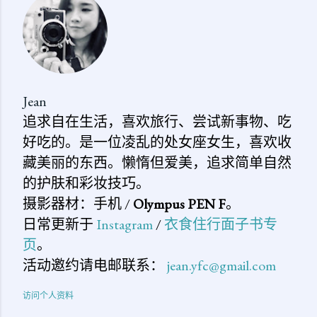
Jean
追求自在生活，喜欢旅行、尝试新事物、吃
好吃的。是一位凌乱的处女座女生，喜欢收
藏美丽的东西。懒惰但爱美，追求简单自然
的护肤和彩妆技巧。
摄影器材：手机 /
Olympus PEN F
。
日常更新于
Instagram
/
衣食住行面子书专
页
。
活动邀约请电邮联系：
jean.yfc@gmail.com
访问个人资料