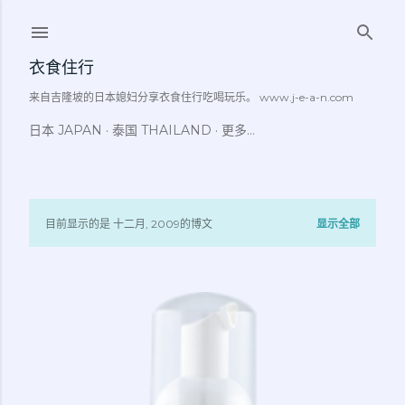
跳至主要内容
衣食住行
来自吉隆坡的日本媳妇分享衣食住行吃喝玩乐。 www.j-e-a-n.com
日本 JAPAN
泰国 THAILAND
更多…
目前显示的是 十二月, 2009的博文
显示全部
博
文