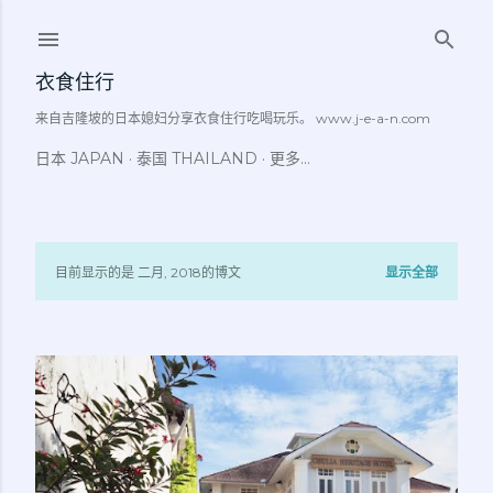
跳至主要内容
衣食住行
来自吉隆坡的日本媳妇分享衣食住行吃喝玩乐。 www.j-e-a-n.com
日本 JAPAN
泰国 THAILAND
更多…
目前显示的是 二月, 2018的博文
显示全部
博
文