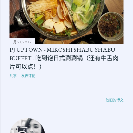
二月 21, 2018
PJ UPTOWN - MIKOSHI SHABU SHABU
BUFFET - 吃到饱日式涮涮锅（还有牛舌肉
片可以点！）
共享
发表评论
较旧的博文