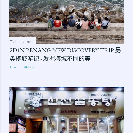
二月 25, 2018
2D1N PENANG NEW DISCOVERY TRIP 另
类槟城游记 - 发掘槟城不同的美
共享
2 条评论