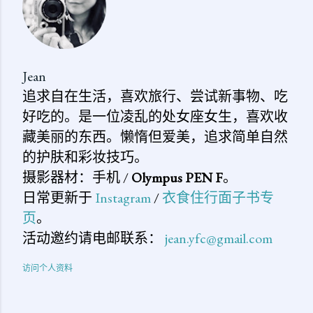
Jean
追求自在生活，喜欢旅行、尝试新事物、吃
好吃的。是一位凌乱的处女座女生，喜欢收
藏美丽的东西。懒惰但爱美，追求简单自然
的护肤和彩妆技巧。
摄影器材：手机 /
Olympus PEN F
。
日常更新于
Instagram
/
衣食住行面子书专
页
。
活动邀约请电邮联系：
jean.yfc@gmail.com
访问个人资料