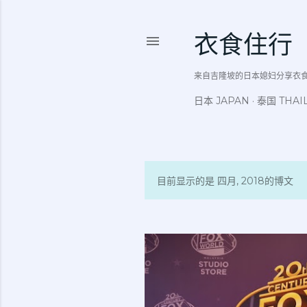
衣食住行
来自吉隆坡的日本媳妇分享衣食住行吃
日本 JAPAN
泰国 THAI
目前显示的是 四月, 2018的博文
博
文