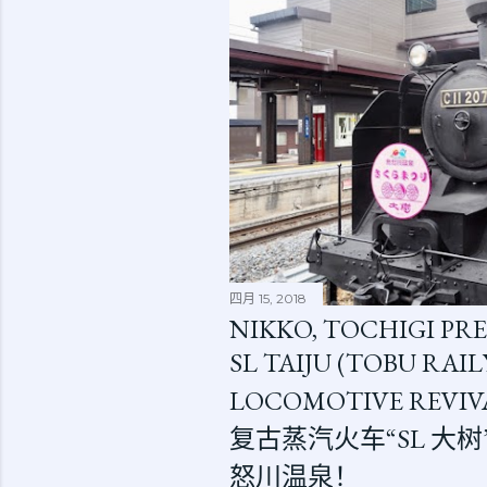
四月 15, 2018
NIKKO, TOCHIGI PRE
SL TAIJU (TOBU RAI
LOCOMOTIVE REVIV
复古蒸汽火车“SL 大
怒川温泉！