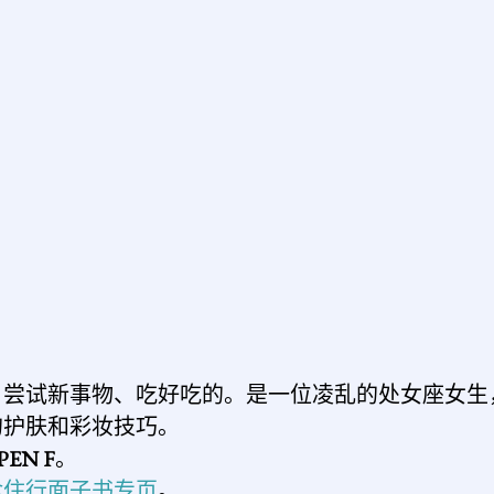
、尝试新事物、吃好吃的。是一位凌乱的处女座女生
的护肤和彩妆技巧。
PEN F
。
食住行面子书专页
。