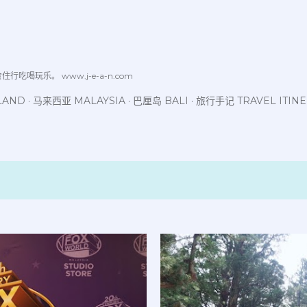
跳至主要内容
喝玩乐。 www.j-e-a-n.com
LAND
马来西亚 MALAYSIA
巴厘岛 BALI
旅行手记 TRAVEL ITIN