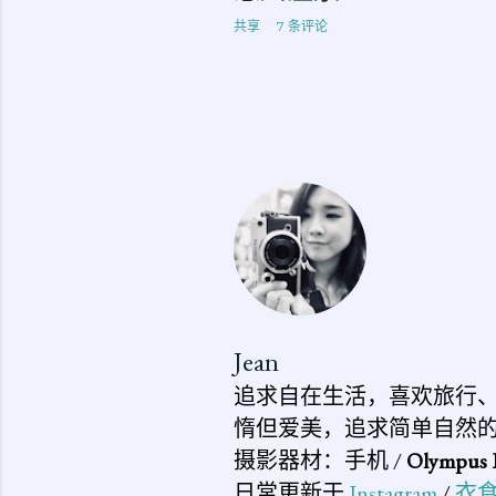
共享
7 条评论
Jean
追求自在生活，喜欢旅行
惰但爱美，追求简单自然
摄影器材：手机 /
Olympus 
日常更新于
Instagram
/
衣