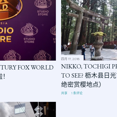
四月 17, 2018
NIKKO, TOCHIGI 
URY FOX WORLD
TO SEE? 枥木县日
张啦！
绝密赏樱地点）
共享
1 条评论