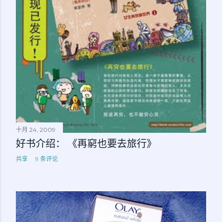
十月 24, 2009
好书介绍： 《再窮也要去旅行》
共享
9 条评论