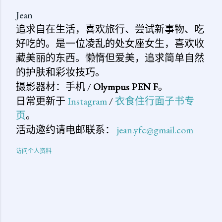
Jean
追求自在生活，喜欢旅行、尝试新事物、吃
好吃的。是一位凌乱的处女座女生，喜欢收
藏美丽的东西。懒惰但爱美，追求简单自然
的护肤和彩妆技巧。
摄影器材：手机 /
Olympus PEN F
。
日常更新于
Instagram
/
衣食住行面子书专
页
。
活动邀约请电邮联系：
jean.yfc@gmail.com
访问个人资料