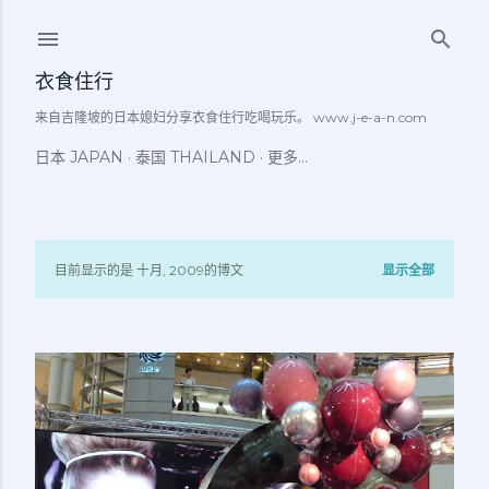
跳至主要内容
衣食住行
来自吉隆坡的日本媳妇分享衣食住行吃喝玩乐。 www.j-e-a-n.com
日本 JAPAN
泰国 THAILAND
更多…
目前显示的是 十月, 2009的博文
显示全部
博
文