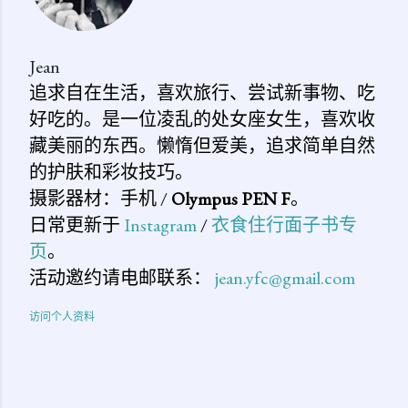
Jean
追求自在生活，喜欢旅行、尝试新事物、吃
好吃的。是一位凌乱的处女座女生，喜欢收
藏美丽的东西。懒惰但爱美，追求简单自然
的护肤和彩妆技巧。
摄影器材：手机 /
Olympus PEN F
。
日常更新于
Instagram
/
衣食住行面子书专
页
。
活动邀约请电邮联系：
jean.yfc@gmail.com
访问个人资料