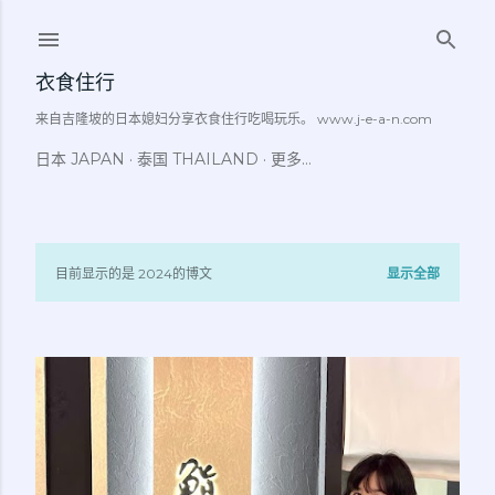
跳至主要内容
衣食住行
来自吉隆坡的日本媳妇分享衣食住行吃喝玩乐。 www.j-e-a-n.com
日本 JAPAN
泰国 THAILAND
更多…
目前显示的是 2024的博文
显示全部
博
文