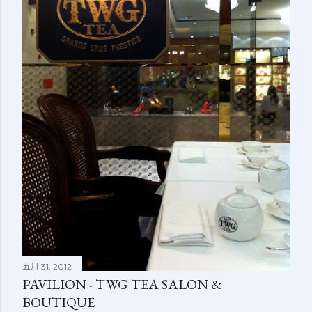
五月 31, 2012
PAVILION - TWG TEA SALON &
BOUTIQUE