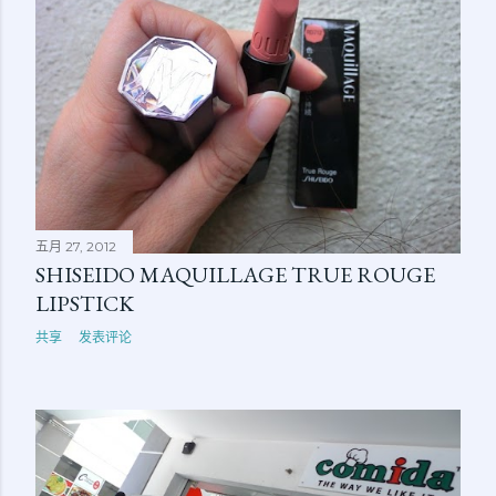
五月 27, 2012
SHISEIDO MAQUILLAGE TRUE ROUGE
LIPSTICK
共享
发表评论