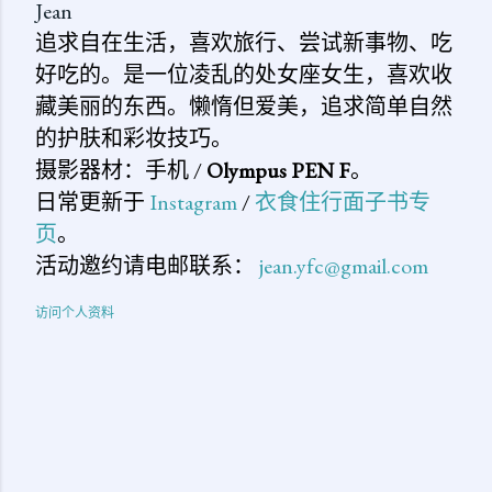
Jean
追求自在生活，喜欢旅行、尝试新事物、吃
好吃的。是一位凌乱的处女座女生，喜欢收
藏美丽的东西。懒惰但爱美，追求简单自然
的护肤和彩妆技巧。
摄影器材：手机 /
Olympus PEN F
。
日常更新于
Instagram
/
衣食住行面子书专
页
。
活动邀约请电邮联系：
jean.yfc@gmail.com
访问个人资料