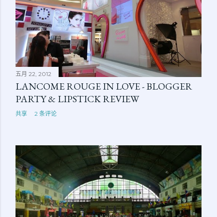
五月 22, 2012
LANCOME ROUGE IN LOVE - BLOGGER
PARTY & LIPSTICK REVIEW
共享
2 条评论