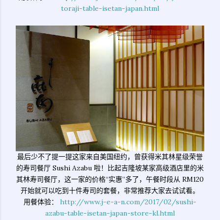
toraji-table-isetan-japan.html
最后少不了提一提这家来自美国纽约，曾获得米其林星级荣誉
的寿司餐厅 Sushi Azabu 啦！比起吉隆坡某家高级酒店里的米
其林寿司餐厅，这一家的价格“实惠”多了，午餐时段从 RM120
开始就可以吃到十件寿司的套餐，非常推荐大家去试试看。
用餐体验：
http://www.j-e-a-n.com/2017/02/sushi-
azabu-table-isetan-japan-store-kl.html