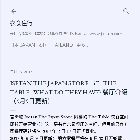
跳至主要内容
衣食住行
来自吉隆坡的日本媳妇分享衣食住行吃喝玩乐。 www.j-e-a-n.com
日本 JAPAN
泰国 THAILAND
更多…
二月 13, 2017
ISETAN THE JAPAN STORE - 4F - THE
TABLE - WHAT DO THEY HAVE? 餐厅介绍
（6月9日更新）
吉隆坡 Isetan The Japan Store 四楼的 The Table 饮食空间
即将开始营业啦！这一层共有六家餐厅的空间，但目前只有五
家餐厅确认将在 2017 年 2 月 17 日正式营业。
2017 年 6 月 9 日更新： 第六家餐厅将在 6 月 12 日开始营