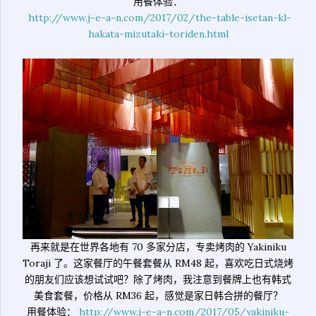
用餐体验：
http://www.j-e-a-n.com/2017/02/the-table-isetan-kl-
hakata-mizutaki-toriden.html
再来就是在世界各地有 70 多家分店，专卖烤肉的 Yakiniku
Toraji 了。这家餐厅的午餐套餐从 RM48 起，喜欢吃日式烧烤
的朋友们应该想试试吧？除了烤肉，我注意到餐牌上也有韩式
美食套餐，价格从 RM36 起，感觉是家日韩合拼的餐厅？
用餐体验：
http://www.j-e-a-n.com/2017/05/yakiniku-