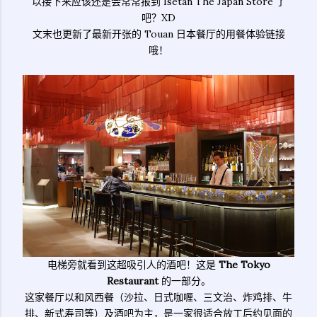
以接下来应该还是会常常报到 Isetan The Japan Store 了
吧？XD
文末也更新了最新开张的 Touan 日本餐厅的用餐体验链接
哦！
电梯旁就看到这超吸引人的酒吧！这是
The Tokyo
Restaurant
的一部分。
这家餐厅以和风西餐（沙拉、日式咖喱、三文治、炸鸡排、牛
排、新式寿司等）及酒吧为主，是一家很适合放工后约见面的