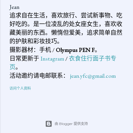
Jean
追求自在生活，喜欢旅行、尝试新事物、吃
好吃的。是一位凌乱的处女座女生，喜欢收
藏美丽的东西。懒惰但爱美，追求简单自然
的护肤和彩妆技巧。
摄影器材：手机 /
Olympus PEN F
。
日常更新于
Instagram
/
衣食住行面子书专
页
。
活动邀约请电邮联系：
jean.yfc@gmail.com
访问个人资料
由 Blogger 提供支持