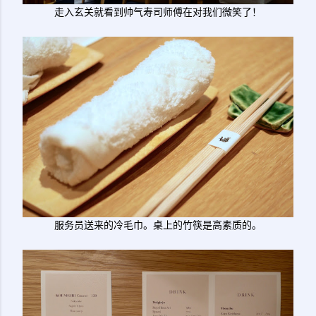
走入玄关就看到帅气寿司师傅在对我们微笑了！
服务员送来的冷毛巾。桌上的竹筷是高素质的。