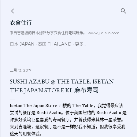
跳至主要内容
衣食住行
来自吉隆坡的日本媳妇分享衣食住行吃喝玩乐。 www.j-e-a-n.com
日本 JAPAN
泰国 THAILAND
更多…
二月 13, 2017
SUSHI AZABU @ THE TABLE, ISETAN
THE JAPAN STORE KL 麻布寿司
Isetan The Japan Store 四楼的 The Table，我觉得最应该
尝试的餐厅是 Sushi Azabu。位于美国纽约的 Sushi Azabu 是
许多好莱坞巨星喜爱的寿司餐厅，并曾获得米其林一星荣誉。
来到吉隆坡，这家餐厅是不是一样好我不知道，但我很享受我
这天的用餐体验。