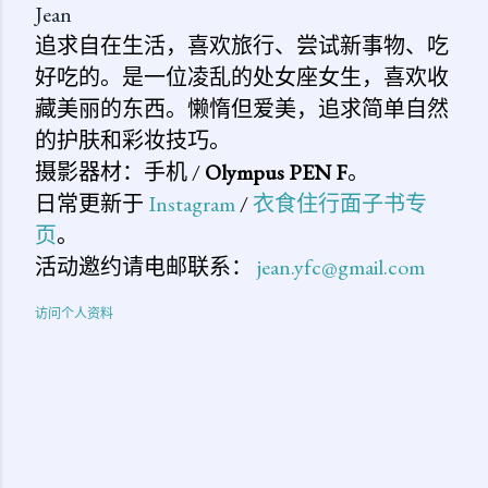
Jean
追求自在生活，喜欢旅行、尝试新事物、吃
好吃的。是一位凌乱的处女座女生，喜欢收
藏美丽的东西。懒惰但爱美，追求简单自然
的护肤和彩妆技巧。
摄影器材：手机 /
Olympus PEN F
。
日常更新于
Instagram
/
衣食住行面子书专
页
。
活动邀约请电邮联系：
jean.yfc@gmail.com
访问个人资料