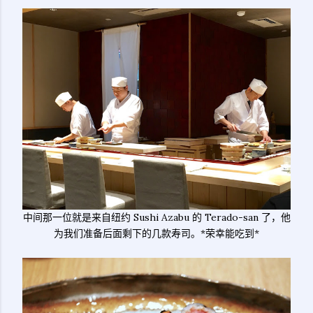
中间那一位就是来自纽约 Sushi Azabu 的 Terado-san 了，他
为我们准备后面剩下的几款寿司。*荣幸能吃到*