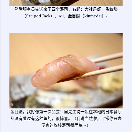
然后服务员先送来了四个寿司，右起：大牡丹虾、条纹鲹
（Striped Jack）、Aji、金目鲷（kinmedai）。
金目鲷。我好像第一次品尝！里先生说一般在本地的日本餐厅
都没有看过有这种鱼的，很惊喜。（我说当然啦，平常你只去
便宜的旋转寿司餐厅嘛～）