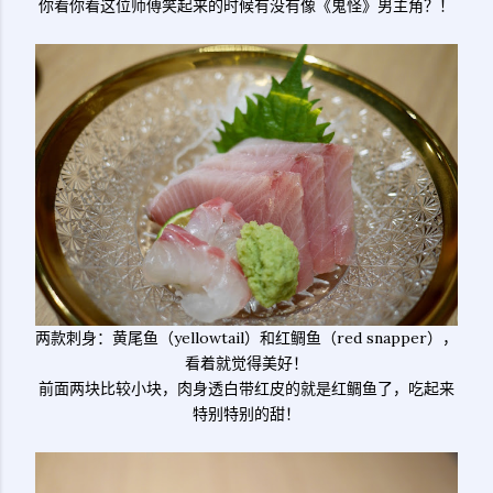
你看你看这位师傅笑起来的时候有没有像《鬼怪》男主角？！
两款刺身：黄尾鱼（yellowtail）和红鲷鱼（red snapper），
看着就觉得美好！
前面两块比较小块，肉身透白带红皮的就是红鲷鱼了，吃起来
特别特别的甜！