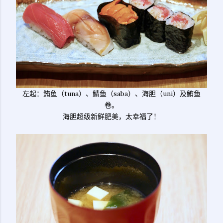
左起：鲔鱼（tuna）、鲭鱼（saba）、海胆（uni）及鲔鱼
卷。
海胆超级新鲜肥美，太幸福了！