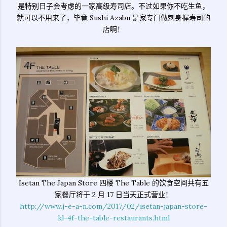
是特别日子会考虑的一家高级寿司店。不过如果你不吃生鱼，
就可以不用来了，毕竟 Sushi Azabu 是家专门做刺身握寿司的
店啊！
Isetan The Japan Store 四楼 The Table 的饮食空间共有五
家餐厅将于 2 月 17 日当天正式营业！
http://www.j-e-a-n.com/2017/02/isetan-japan-store-
kl-4f-the-table-restaurants.html