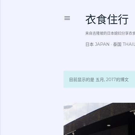
衣食住行
来自吉隆坡的日本媳妇分享衣食住行吃
日本 JAPAN
泰国 THAI
目前显示的是 五月, 2017的博文
博
文