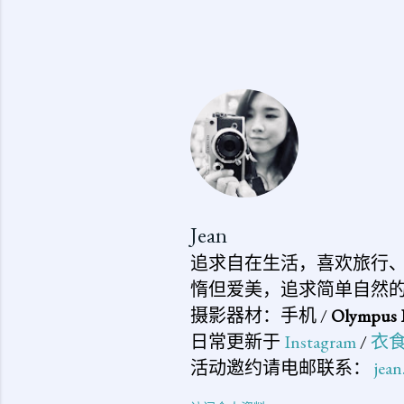
Jean
追求自在生活，喜欢旅行
惰但爱美，追求简单自然
摄影器材：手机 /
Olympus 
日常更新于
Instagram
/
衣
活动邀约请电邮联系：
jea