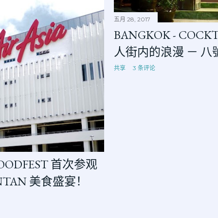
五月 28, 2017
BANGKOK - COCKT
人街内的浪漫 － 八
共享
3 条评论
NFOODFEST 首次参观
ANTAN 美食盛宴！