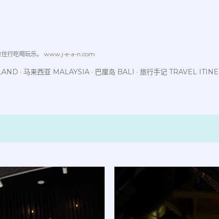
跳至主要内容
喝玩乐。 www.j-e-a-n.com
LAND
马来西亚 MALAYSIA
巴厘岛 BALI
旅行手记 TRAVEL ITIN