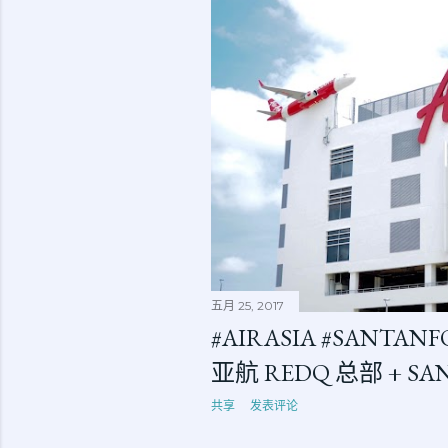
五月 25, 2017
#AIRASIA #SANTA
亚航 REDQ 总部 + S
共享
发表评论