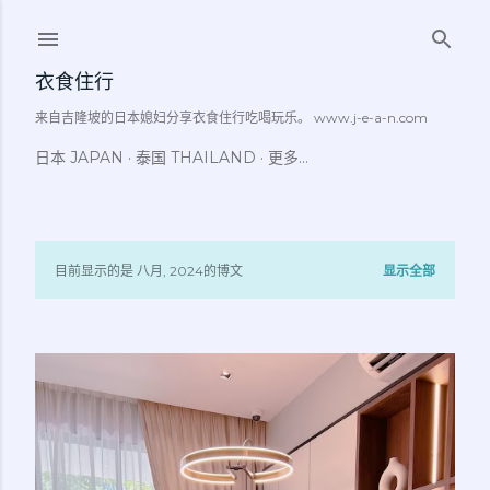
跳至主要内容
衣食住行
来自吉隆坡的日本媳妇分享衣食住行吃喝玩乐。 www.j-e-a-n.com
日本 JAPAN
泰国 THAILAND
更多…
目前显示的是 八月, 2024的博文
显示全部
博
文