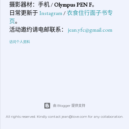
摄影器材：手机 /
Olympus PEN F
。
日常更新于
Instagram
/
衣食住行面子书专
页
。
活动邀约请电邮联系：
jean.yfc@gmail.com
访问个人资料
由 Blogger 提供支持
All rights reserved. Kindly contact jean@love.com for any collaboration.