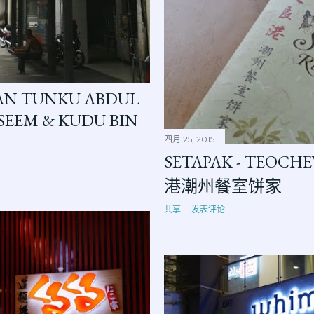
LAN TUNKU ABDUL
EEM & KUDU BIN
四月 25, 2015
SETAPAK - TEOC
港潮州餐室饼家
共享
发表评论