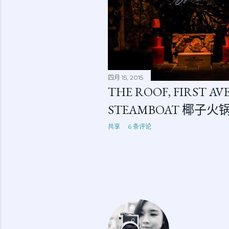
四月 15, 2015
THE ROOF, FIRST AVE
STEAMBOAT 椰子火
共享
6 条评论