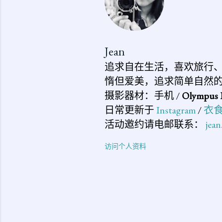
Jean
追求自在生活，喜欢旅行
惰但爱美，追求简单自然
摄影器材：手机 /
Olympus 
日常更新于
Instagram
/
衣
活动邀约请电邮联系：
jea
访问个人资料