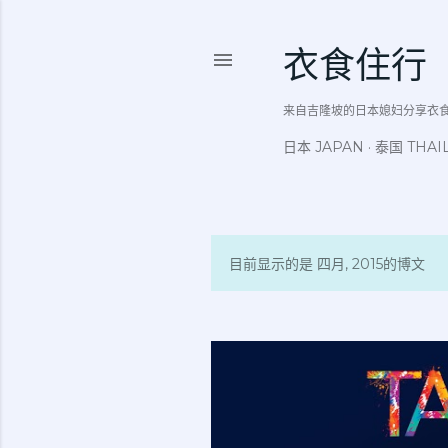
衣食住行
来自吉隆坡的日本媳妇分享衣食住行吃
日本 JAPAN
泰国 THAI
目前显示的是 四月, 2015的博文
博
文