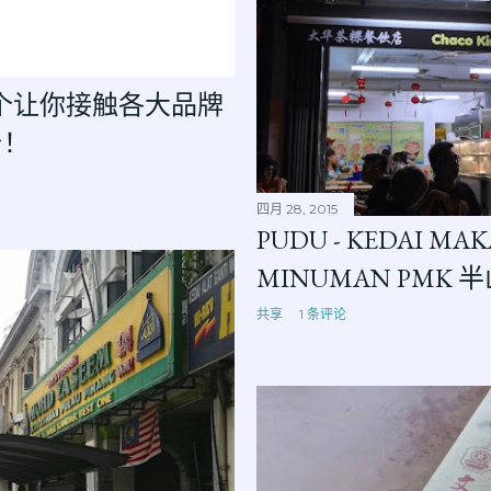
 － 一个让你接触各大品牌
台！
四月 28, 2015
PUDU - KEDAI MA
MINUMAN PMK
共享
1 条评论