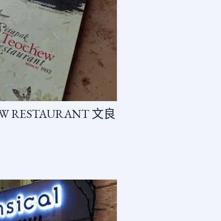
HEW RESTAURANT 文良