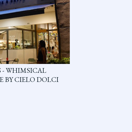
 - WHIMSICAL
E BY CIELO DOLCI