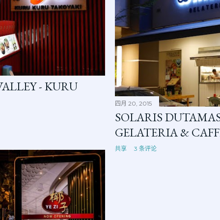
ALLEY - KURU
四月 20, 2015
SOLARIS DUTAMAS
GELATERIA & CAFF
共享
3 条评论