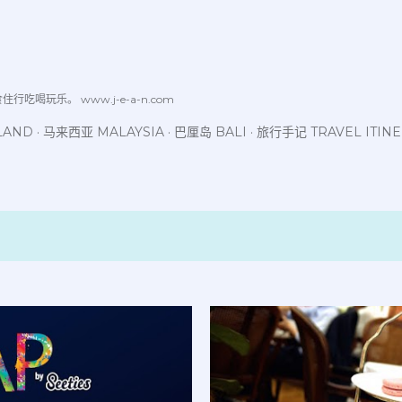
跳至主要内容
喝玩乐。 www.j-e-a-n.com
LAND
马来西亚 MALAYSIA
巴厘岛 BALI
旅行手记 TRAVEL ITIN