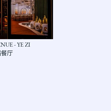
NUE - YE ZI
锅餐厅