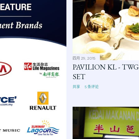
四月 29, 2015
PAVILION KL - TWG
SET
共享
5 条评论