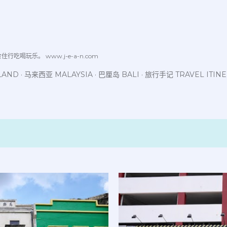
跳至主要内容
喝玩乐。 www.j-e-a-n.com
LAND
马来西亚 MALAYSIA
巴厘岛 BALI
旅行手记 TRAVEL ITIN