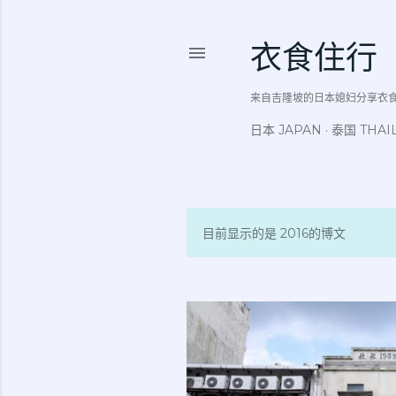
衣食住行
来自吉隆坡的日本媳妇分享衣食住行吃
日本 JAPAN
泰国 THAI
目前显示的是 2016的博文
博
文