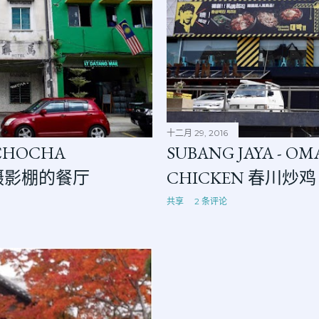
十二月 29, 2016
 CHOCHA
SUBANG JAYA - OM
古摄影棚的餐厅
CHICKEN 春川炒鸡
共享
2 条评论