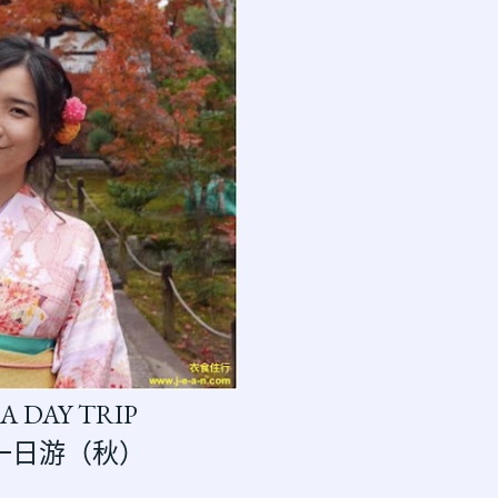
A DAY TRIP
山一日游（秋）