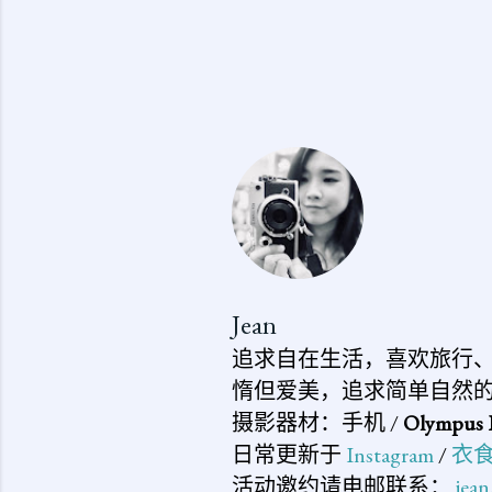
Jean
追求自在生活，喜欢旅行
惰但爱美，追求简单自然
摄影器材：手机 /
Olympus 
日常更新于
Instagram
/
衣
活动邀约请电邮联系：
jea