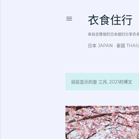
衣食住行
来自吉隆坡的日本媳妇分享衣食住行吃
日本 JAPAN
泰国 THAI
目前显示的是 三月, 2021的博文
博
文