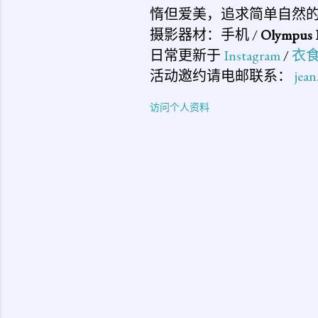
惰但爱美，追求简单自然
摄影器材：手机 /
Olympus 
日常更新于
Instagram
/
衣
活动邀约请电邮联系：
jea
访问个人资料