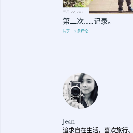
三月 22, 2021
第二次……记录。
共享
2 条评论
Jean
追求自在生活，喜欢旅行