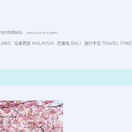
跳至主要内容
喝玩乐。 www.j-e-a-n.com
LAND
马来西亚 MALAYSIA
巴厘岛 BALI
旅行手记 TRAVEL ITIN