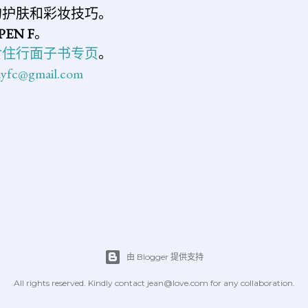
的护肤和彩妆技巧。
PEN F
。
食住行面子书专页
。
n.yfc@gmail.com
由 Blogger 提供支持
All rights reserved. Kindly contact jean@love.com for any collaboration.