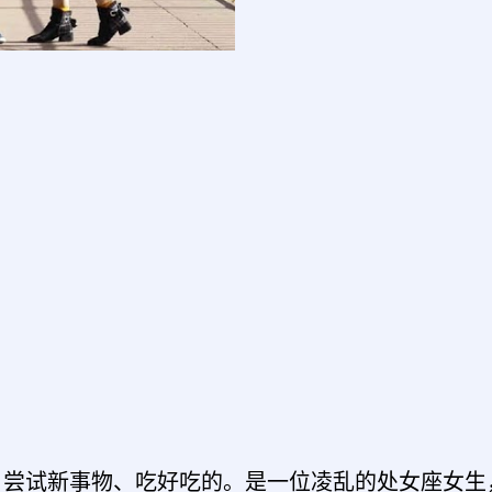
、尝试新事物、吃好吃的。是一位凌乱的处女座女生