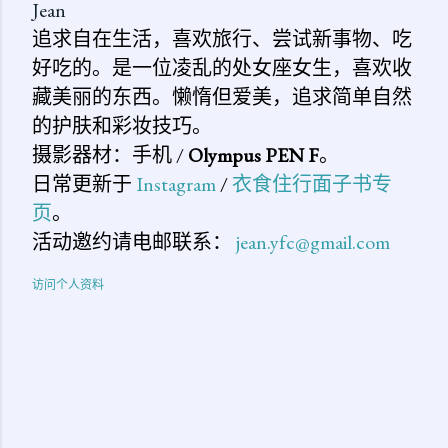
Jean
追求自在生活，喜欢旅行、尝试新事物、吃
好吃的。是一位凌乱的处女座女生，喜欢收
藏美丽的东西。懒惰但爱美，追求简单自然
的护肤和彩妆技巧。
摄影器材：手机 /
Olympus PEN F
。
日常更新于
Instagram
/
衣食住行面子书专
页
。
活动邀约请电邮联系：
jean.yfc@gmail.com
访问个人资料