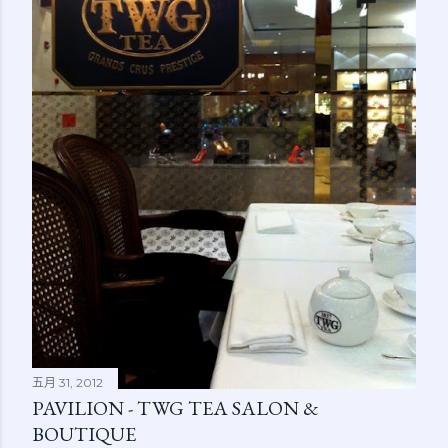
五月 31, 2012
PAVILION - TWG TEA SALON &
BOUTIQUE