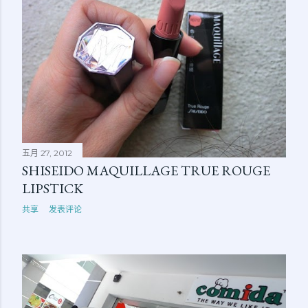
五月 27, 2012
SHISEIDO MAQUILLAGE TRUE ROUGE
LIPSTICK
共享
发表评论