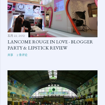
五月 22, 2012
LANCOME ROUGE IN LOVE - BLOGGER
PARTY & LIPSTICK REVIEW
共享
2 条评论