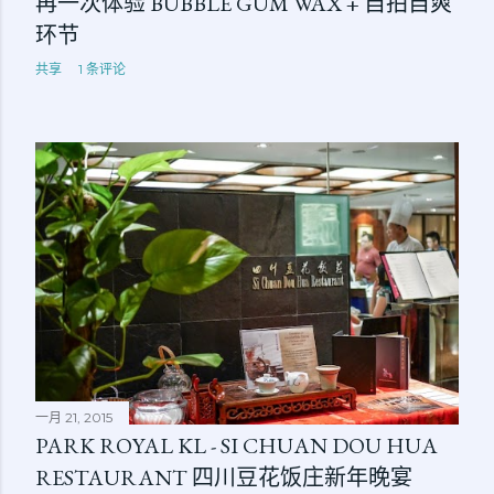
再一次体验 BUBBLE GUM WAX + 自拍自爽
环节
共享
1 条评论
一月 21, 2015
PARK ROYAL KL - SI CHUAN DOU HUA
RESTAURANT 四川豆花饭庄新年晚宴