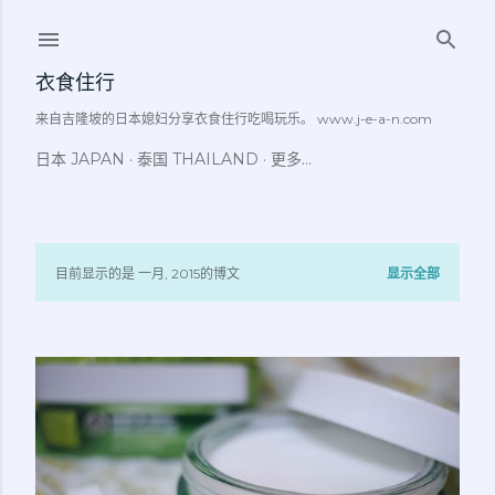
跳至主要内容
衣食住行
来自吉隆坡的日本媳妇分享衣食住行吃喝玩乐。 www.j-e-a-n.com
日本 JAPAN
泰国 THAILAND
更多…
目前显示的是 一月, 2015的博文
显示全部
博
文