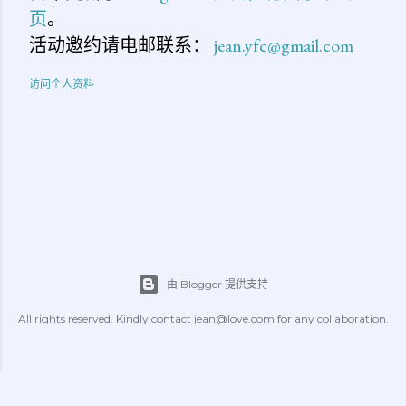
页
。
活动邀约请电邮联系：
jean.yfc@gmail.com
访问个人资料
由 Blogger 提供支持
All rights reserved. Kindly contact jean@love.com for any collaboration.