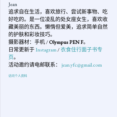
Jean
追求自在生活，喜欢旅行、尝试新事物、吃
好吃的。是一位凌乱的处女座女生，喜欢收
藏美丽的东西。懒惰但爱美，追求简单自然
的护肤和彩妆技巧。
摄影器材：手机 /
Olympus PEN F
。
日常更新于
Instagram
/
衣食住行面子书专
页
。
活动邀约请电邮联系：
jean.yfc@gmail.com
访问个人资料