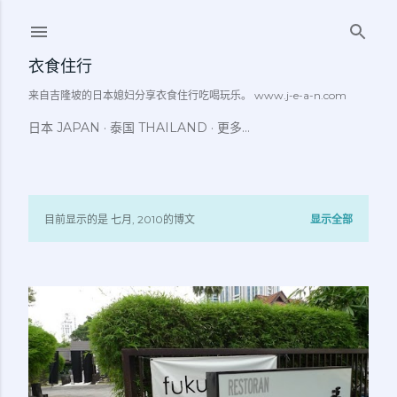
跳至主要内容
衣食住行
来自吉隆坡的日本媳妇分享衣食住行吃喝玩乐。 www.j-e-a-n.com
日本 JAPAN
泰国 THAILAND
更多…
目前显示的是 七月, 2010的博文
显示全部
博
文