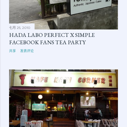
七月 25, 2010
HADA LABO PERFECT X SIMPLE
FACEBOOK FANS TEA PARTY
共享
发表评论