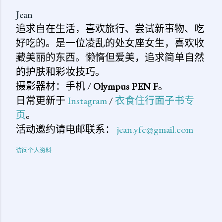
Jean
追求自在生活，喜欢旅行、尝试新事物、吃
好吃的。是一位凌乱的处女座女生，喜欢收
藏美丽的东西。懒惰但爱美，追求简单自然
的护肤和彩妆技巧。
摄影器材：手机 /
Olympus PEN F
。
日常更新于
Instagram
/
衣食住行面子书专
页
。
活动邀约请电邮联系：
jean.yfc@gmail.com
访问个人资料