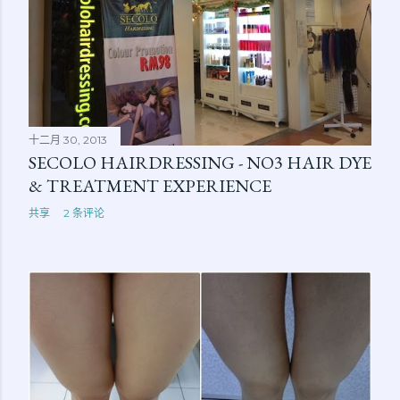
十二月 30, 2013
SECOLO HAIRDRESSING - NO3 HAIR DYE
& TREATMENT EXPERIENCE
共享
2 条评论