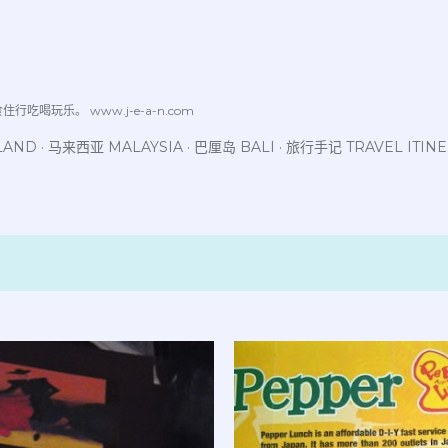
跳至主要内容
喝玩乐。 www.j-e-a-n.com
LAND
马来西亚 MALAYSIA
巴厘岛 BALI
旅行手记 TRAVEL ITIN