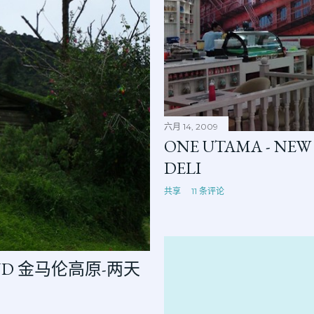
六月 14, 2009
ONE UTAMA - NEW
DELI
共享
11 条评论
AND 金马伦高原-两天