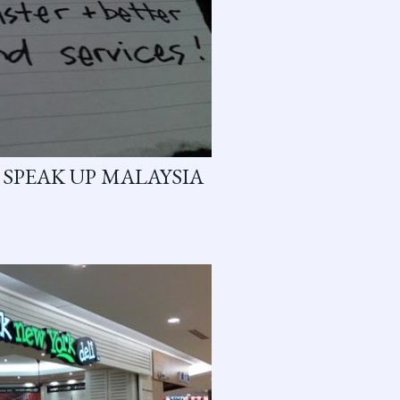
 SPEAK UP MALAYSIA