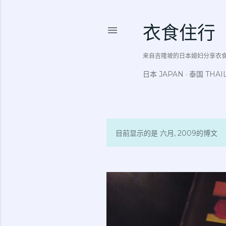
衣食住行
来自吉隆坡的日本媳妇分享衣食住行吃
日本 JAPAN
泰国 THAI
目前显示的是 六月, 2009的博文
博
文