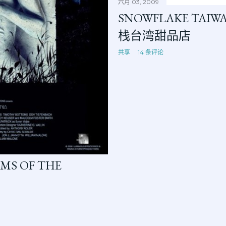
六月 03, 2009
SNOWFLAKE TAIW
栈台湾甜品店
共享
14 条评论
MS OF THE