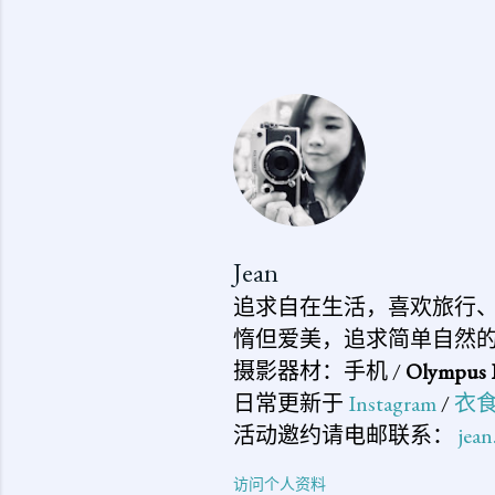
Jean
追求自在生活，喜欢旅行
惰但爱美，追求简单自然
摄影器材：手机 /
Olympus 
日常更新于
Instagram
/
衣
活动邀约请电邮联系：
jea
访问个人资料