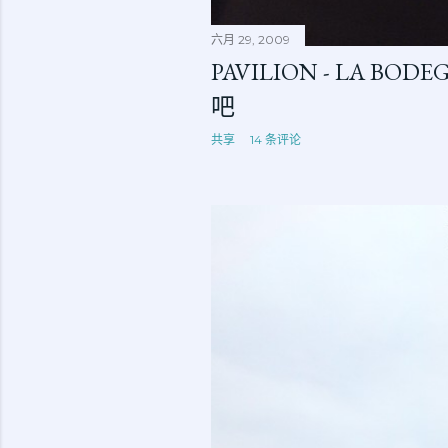
六月 29, 2009
PAVILION - LA B
吧
共享
14 条评论