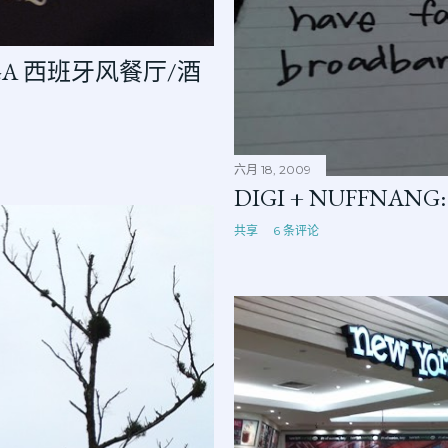
ODEGA 西班牙风餐厅/酒
六月 18, 2009
DIGI + NUFFNANG:
共享
6 条评论