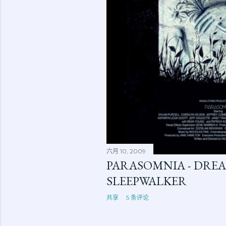
六月 10, 2009
PARASOMNIA - DREA
SLEEPWALKER
共享
5 条评论