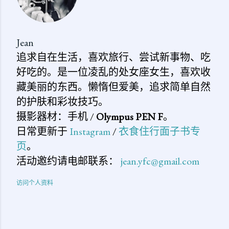
Jean
追求自在生活，喜欢旅行、尝试新事物、吃
好吃的。是一位凌乱的处女座女生，喜欢收
藏美丽的东西。懒惰但爱美，追求简单自然
的护肤和彩妆技巧。
摄影器材：手机 /
Olympus PEN F
。
日常更新于
Instagram
/
衣食住行面子书专
页
。
活动邀约请电邮联系：
jean.yfc@gmail.com
访问个人资料