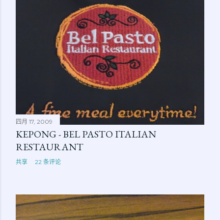
四月 17, 2009
KEPONG - BEL PASTO ITALIAN
RESTAURANT
共享
22 条评论