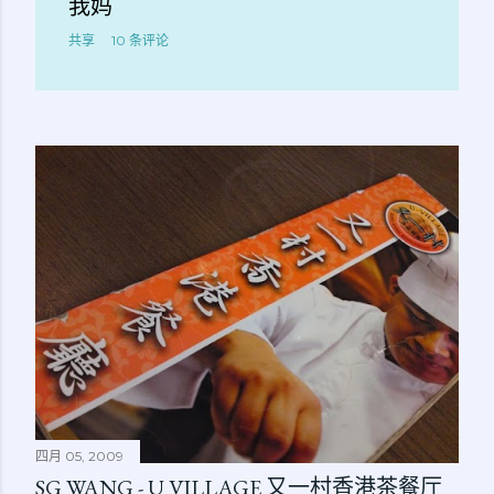
我妈
共享
10 条评论
四月 05, 2009
SG WANG - U VILLAGE 又一村香港茶餐厅