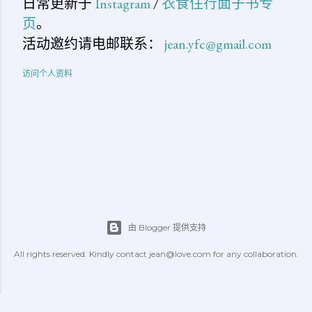
日常更新于
Instagram
/
衣食住行面子书专
页
。
活动邀约请电邮联系：
jean.yfc@gmail.com
访问个人资料
由 Blogger 提供支持
All rights reserved. Kindly contact jean@love.com for any collaboration.