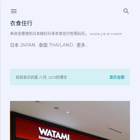
跳至主要内容
衣食住行
来自吉隆坡的日本媳妇分享衣食住行吃喝玩乐。 www.j-e-a-n.com
日本 JAPAN
泰国 THAILAND
更多…
目前显示的是 八月, 2011的博文
显示全部
博
文