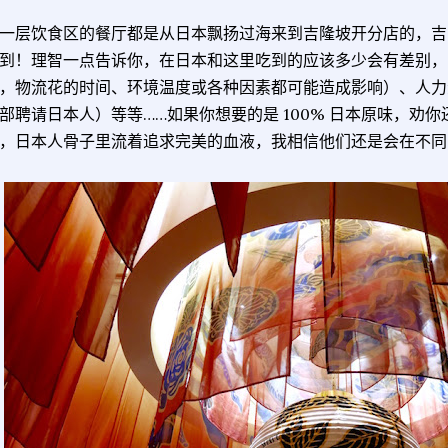
一层饮食区的餐厅都是从日本飘扬过海来到吉隆坡开分店的，吉
到！理智一点告诉你，在日本和这里吃到的应该多少会有差别，
，物流花的时间、环境温度或各种因素都可能造成影响）、人力
部聘请日本人）等等……如果你想要的是 100% 日本原味，劝
，日本人骨子里流着追求完美的血液，我相信他们还是会在不同