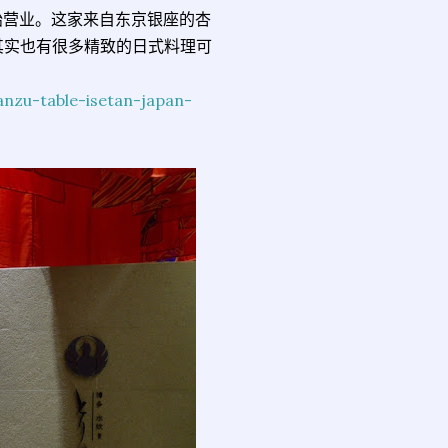
开始营业。这家来自东京银座的杏
其实也有很多精致的日式料理可
！
nzu-table-isetan-japan-