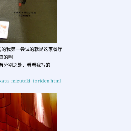
锅的我第一尝试的就是这家餐厅
道的啊！
有分别之处，看看我写的
ata-mizutaki-toriden.html