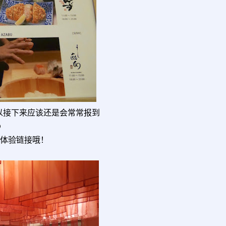
所以接下来应该还是会常常报到
D
餐体验链接哦！