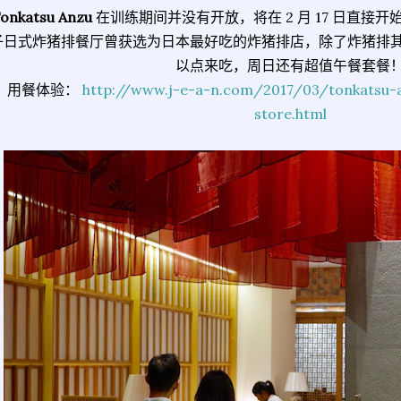
onkatsu Anzu
在训练期间并没有开放，将在 2 月 17 日直接
子日式炸猪排餐厅曾获选为日本最好吃的炸猪排店，除了炸猪排
以点来吃，周日还有超值午餐套餐
用餐体验：
http://www.j-e-a-n.com/2017/03/tonkatsu-a
store.html