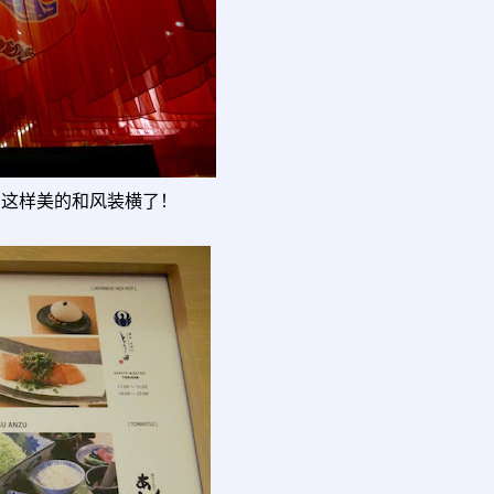
就会看到这样美的和风装横了！