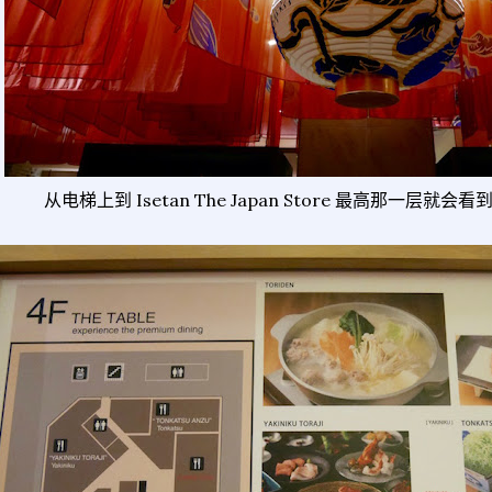
从电梯上到 Isetan The Japan Store 最高那一层