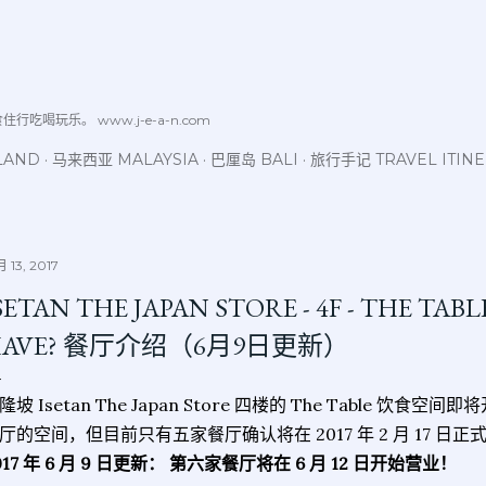
跳至主要内容
喝玩乐。 www.j-e-a-n.com
LAND
马来西亚 MALAYSIA
巴厘岛 BALI
旅行手记 TRAVEL ITIN
 13, 2017
SETAN THE JAPAN STORE - 4F - THE TAB
HAVE? 餐厅介绍（6月9日更新）
隆坡 Isetan The Japan Store 四楼的 The Table 
厅的空间，但目前只有五家餐厅确认将在 2017 年 2 月 17 日正
017 年 6 月 9 日更新： 第六家餐厅将在 6 月 12 日开始营业！