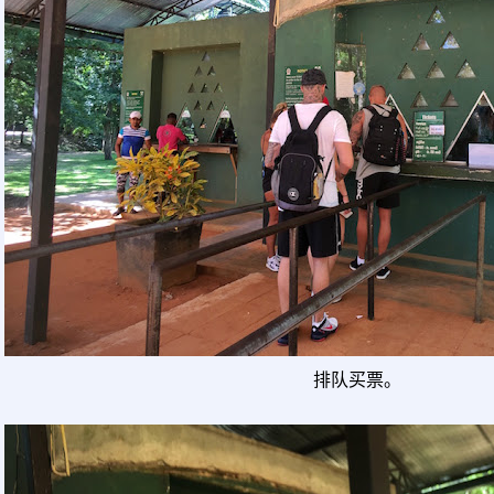
排队买票。