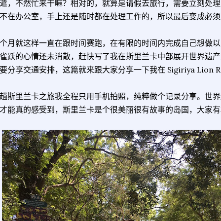
遣，不然忙来干嘛？相对的，就算是请假去旅行，需要立刻处理
不在办公室，手上还是随时都在处理工作的，所以最后变成必须
个月就这样一直在跟时间赛跑，在有限的时间内完成自己想做以
雀跃的心情还未消散，赶快写了我在斯里兰卡中部展开世界遗产
要分享交通安排，这篇就来跟大家分享一下我在 Sigiriya Lion R
趟斯里兰卡之旅我全程只用手机拍照，纯粹做个记录分享。世界
才能真的感受到，斯里兰卡是个很美丽很有故事的岛国，大家有