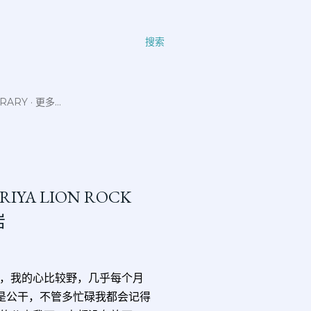
搜索
ERARY
更多…
GIRIYA LION ROCK
岩
，我的心比较野，几乎每个月
是公干，不管多忙碌我都会记得