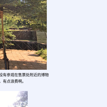
没有参观在售票处附近的博物
，有点浪费啊。