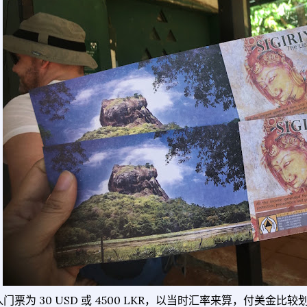
入门票为 30 USD 或 4500 LKR，以当时汇率来算，付美金