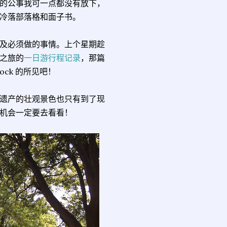
的公事我可一点都没有放下，
冷落部落格和面子书。
及必须做的事情。上个星期趁
之旅的
一日游行程记录
，那篇
ock 的所见吧！
遗产的壮观景色也只有到了现
机会一定要去看看！