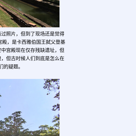
看过照片，但到了现场还是觉得
中宫殿，是卡西雅伯国王弑父登基
空中宫殿现在仅存残缺遗址，但
煌，但古时候人们到底是怎么在
们的疑题。