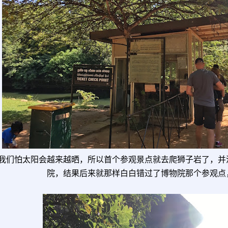
我们怕太阳会越来越晒，所以首个参观景点就去爬狮子岩了，并
院，结果后来就那样白白错过了博物院那个参观点