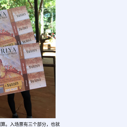
比较划算。入场票有三个部分，也就