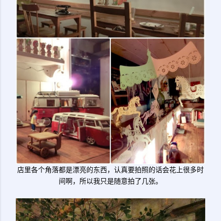
店里各个角落都是漂亮的东西，认真要拍照的话会花上很多时
间啊，所以我只是随意拍了几张。