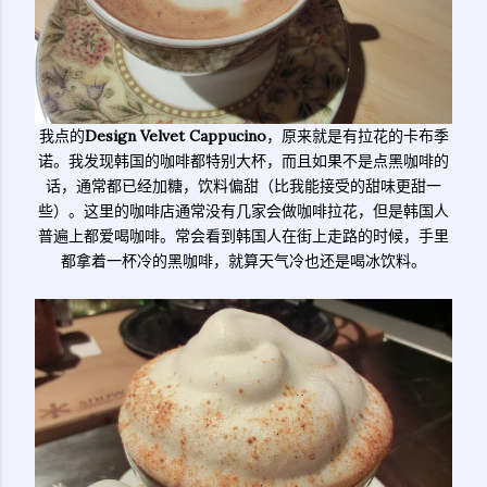
我点的
Design Velvet Cappucino
，原来就是有拉花的卡布季
诺。我发现韩国的咖啡都特别大杯，而且如果不是点黑咖啡的
话，通常都已经加糖，饮料偏甜（比我能接受的甜味更甜一
些）。这里的咖啡店通常没有几家会做咖啡拉花，但是韩国人
普遍上都爱喝咖啡。常会看到韩国人在街上走路的时候，手里
都拿着一杯冷的黑咖啡，就算天气冷也还是喝冰饮料。