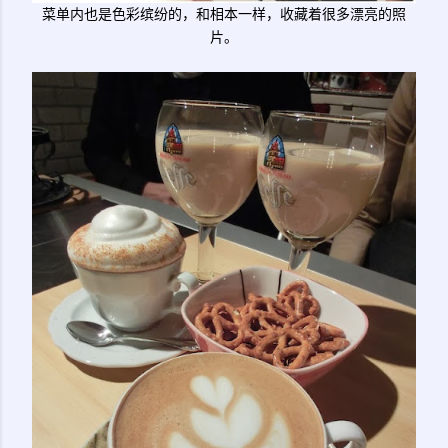
菜单内也是色彩缤纷的，和相本一样，收藏着很多漂亮的照
片。