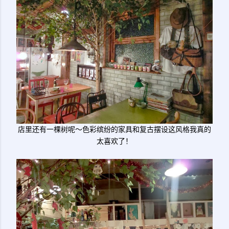
店里还有一棵树呢～色彩缤纷的家具和复古摆设这风格我真的
太喜欢了！