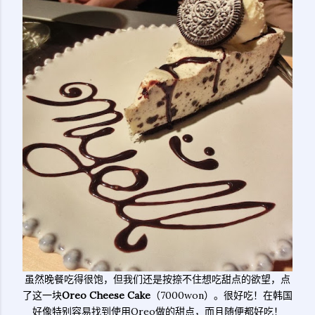
虽然晚餐吃得很饱，但我们还是按捺不住想吃甜点的欲望，点
了这一块
Oreo Cheese Cake
（7000won）。很好吃！在韩国
好像特别容易找到使用Oreo做的甜点，而且随便都好吃！