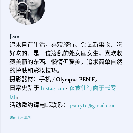
Jean
追求自在生活，喜欢旅行、尝试新事物、吃
好吃的。是一位凌乱的处女座女生，喜欢收
藏美丽的东西。懒惰但爱美，追求简单自然
的护肤和彩妆技巧。
摄影器材：手机 /
Olympus PEN F
。
日常更新于
Instagram
/
衣食住行面子书专
页
。
活动邀约请电邮联系：
jean.yfc@gmail.com
访问个人资料