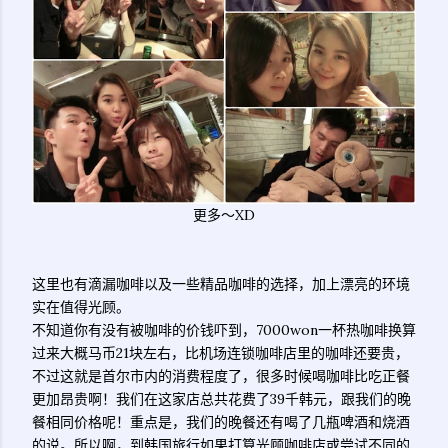
更多～XD
这里也有滴漏咖啡以及一些精品咖啡的选择，加上漂亮的环境
实在值得光顾。
不知道你有没有被咖啡的价钱吓到，7000won一杯热咖啡换算
过来大概马币21块左右，比机场连锁咖啡店里的咖啡还要贵，
不过这就是首尔市内的消费程度了，很多时候喝咖啡比吃正餐
更加昂贵啊！我们在这家店总共花费了39千韩元，跟我们的晚
餐相同价格呢！重点是，我们的晚餐还有喝了几瓶啤酒和烧酒
的说。所以啊，到韩国旅行如果打算光顾咖啡店或尝试不同的