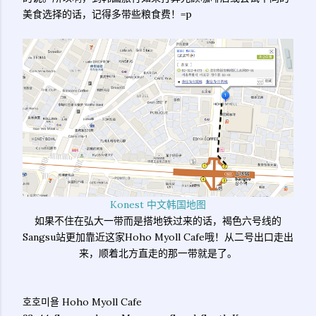
美食选择的话，记得多带些粮食费！=p
Konest 中文韩国地图
如果不住在弘大一带而是搭地铁过来的话，褐色六号线的
Sangsu站更加靠近这家Hoho Myoll Cafe哦！从二号出口走出
来，顺着北方直走的那一带就是了。
호호미욜 Hoho Myoll Cafe