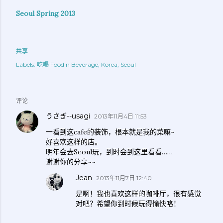
Seoul Spring 2013
共享
Labels:
吃喝 Food n Beverage
Korea
Seoul
评论
うさぎ--usagi
2013年11月4日 11:53
一看到这cafe的装饰，根本就是我的菜嘛~
好喜欢这样的店。
明年会去Seoul玩，到时会到这里看看……
谢谢你的分享~~
Jean
2013年11月7日 12:40
是啊！我也喜欢这样的咖啡厅，很有感觉
对吧？希望你到时候玩得愉快咯！