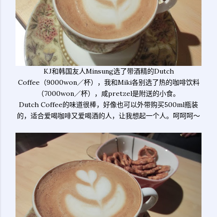
KJ和韩国友人Minsung选了带酒精的Dutch
Coffee（9000won／杯），我和Miki各别选了热的咖啡饮料
（7000won／杯），咸pretzel是附送的小食。
Dutch Coffee的味道很棒，好像也可以外带购买500ml瓶装
的，适合爱喝咖啡又爱喝酒的人，让我想起一个人。呵呵呵～