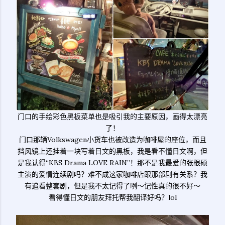
门口的手绘彩色黑板菜单也是吸引我的主要原因，画得太漂亮
了！
门口那辆Volkswagen小货车也被改造为咖啡屋的座位，而且
挡风镜上还挂着一块写着日文的黑板，我是看不懂日文啊，但
是我认得“KBS Drama LOVE RAIN”！那不是我最爱的张根硕
主演的爱情连续剧吗？难不成这家咖啡店跟那部剧有关系？我
有追看整套剧，但是我不太记得了咧～记性真的很不好～
看得懂日文的朋友拜托帮我翻译好吗？lol