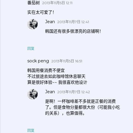
番茄树
2013年11月5日 12:11
实在太可爱了！
Jean
2013年11月7日 12:41
韩国还有很多很漂亮的店铺啊！
回复
sock peng
2013年11月5日 16:51
韩国用餐消费不便宜
不过旅途去如此咖啡馆休息聊天
算是很好体验~~ 我很喜欢他设计
Jean
2013年11月7日 12:42
是啊！一杯咖啡差不多就是正餐的消费
了。但是食物分量都很大份（可能我小吃
的关系），也算值得。
回复