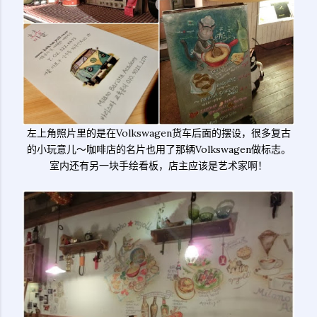
左上角照片里的是在Volkswagen货车后面的摆设，很多复古
的小玩意儿～咖啡店的名片也用了那辆Volkswagen做标志。
室内还有另一块手绘看板，店主应该是艺术家啊！