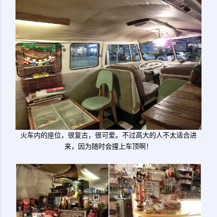
火车内的座位，很复古，很可爱。不过高大的人不太适合进
来，因为随时会撞上车顶啊！