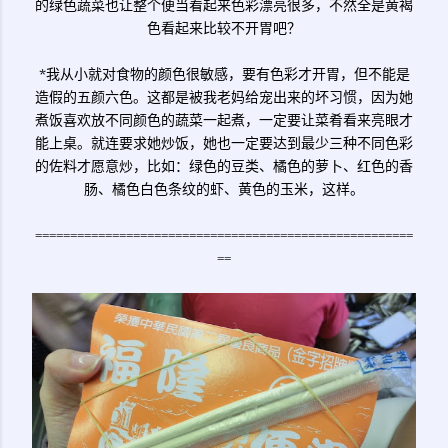
的绿色蔬菜也让整个便当看起来色彩漂亮很多，不然全是黄褐
色看起来比较不开胃吧？
*我从小就对食物的颜色很敏感，要有色彩才开胃，但不能是
造假的五颜六色。这都是被我老妈给宠出来的坏习惯，因为她
煮饭喜欢放不同颜色的蔬菜一起煮，一定要让菜肴看来亮眼才
能上桌。就连要求她炒饭，她也一定要达到最少三种不同色彩
的佐料才愿意炒，比如：绿色的豆类、橘色的萝卜、红色的香
肠、橘色白色条纹的虾、黄色的玉米，这样。
======================================================
==