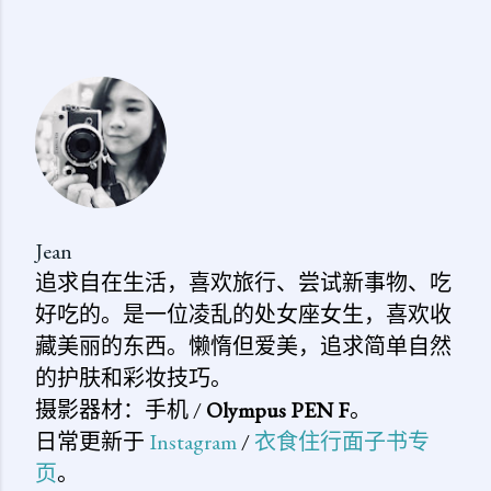
发
表
评
论
Jean
追求自在生活，喜欢旅行、尝试新事物、吃
好吃的。是一位凌乱的处女座女生，喜欢收
藏美丽的东西。懒惰但爱美，追求简单自然
的护肤和彩妆技巧。
摄影器材：手机 /
Olympus PEN F
。
日常更新于
Instagram
/
衣食住行面子书专
页
。