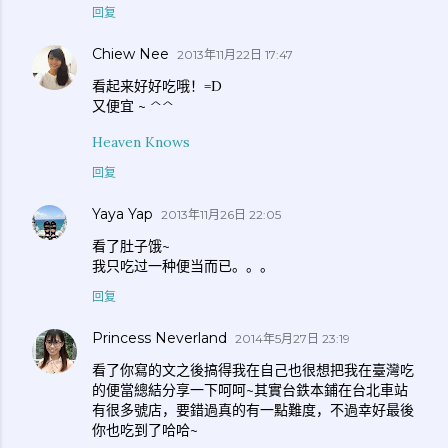
回复
Chiew Nee
2013年11月22日 17:47
看起来好好吃哦！=D
又便宜 ~ ^^
Heaven Knows
回复
Yaya Yap
2013年11月26日 22:05
看了肚子饿~
我只吃过一种便当而已。。。
回复
Princess Neverland
2014年5月27日 23:19
看了你寫的文之後搞得我在自己也很想把我在臺灣吃
的便當總結分享一下呵呵~其實台鉄本鋪在台北車站
有很多號店，要錯過真的有一點難度，不過幸好最後
你也吃到了哈哈~