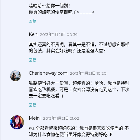
哇哈哈～給你一個讚！
你真的該吃的便當都吃了>____<
回复
Ken
2013年11月21日 00:39
其实还真的不贵呢，看其来是不错，不过想想它那样
的包装，其实会好吃吗？还是差强人意？
回复
Charlenewsy.com
2013年11月21日 10:20
铁路便当好大一份哦，超便宜的！哈哈，我也是特别
喜欢吃飞机餐，可是上次去台湾没有吃到这个，下次
去一定要吃吃看 :)
回复
Meini
2013年11月21日 21:02
wa 全部看起来超好吃的！我也是很喜欢吃便当的 不
知为什么食物在便当里好像变得特别好吃 :P