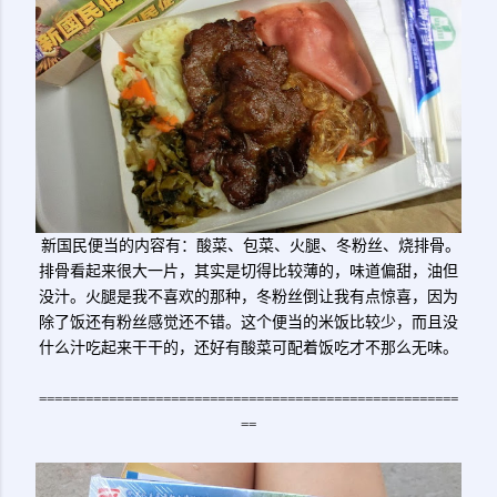
新国民便当的内容有：酸菜、包菜、火腿、冬粉丝、烧排骨。
排骨看起来很大一片，其实是切得比较薄的，味道偏甜，油但
没汁。火腿是我不喜欢的那种，冬粉丝倒让我有点惊喜，因为
除了饭还有粉丝感觉还不错。这个便当的米饭比较少，而且没
什么汁吃起来干干的，还好有酸菜可配着饭吃才不那么无味。
======================================================
==