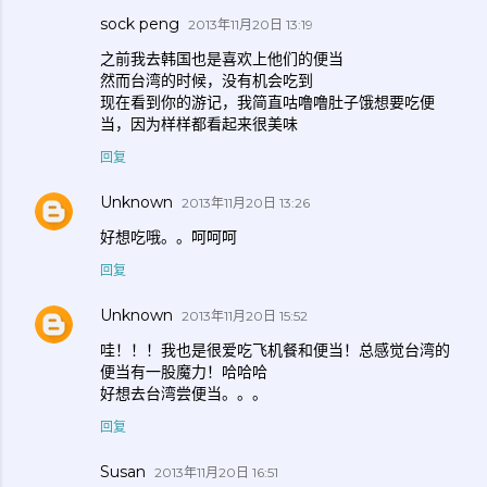
sock peng
2013年11月20日 13:19
之前我去韩国也是喜欢上他们的便当
然而台湾的时候，没有机会吃到
现在看到你的游记，我简直咕噜噜肚子饿想要吃便
当，因为样样都看起来很美味
回复
Unknown
2013年11月20日 13:26
好想吃哦。。呵呵呵
回复
Unknown
2013年11月20日 15:52
哇！！！我也是很爱吃飞机餐和便当！总感觉台湾的
便当有一股魔力！哈哈哈
好想去台湾尝便当。。。
回复
Susan
2013年11月20日 16:51