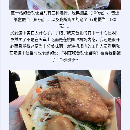
这一站的台铁便当共有三种选择：经典圆盒（100元）、普通
纸盒便当（60元），以及我所购买的这个“
八角便当
”（80
元）。
买到这个实在太开心了，了结了我来台北的其中一个心愿啊！
虽然买了不是在火车上吃而是在桃园飞机场内吃，我还是很开
心而且觉得这便当十分美味啊！就连机场内的工作人员看到我
在吃这个便当时也羡慕的说：“啊在吃台铁便当啊？看得我都饿
了！”呵呵呵～