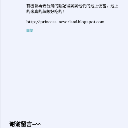
有機會再去台灣的話記得試試他們的池上便當，池上
的米真的超級好吃的！
http://princess-neverland.blogspot.com
回复
谢谢留言~^^