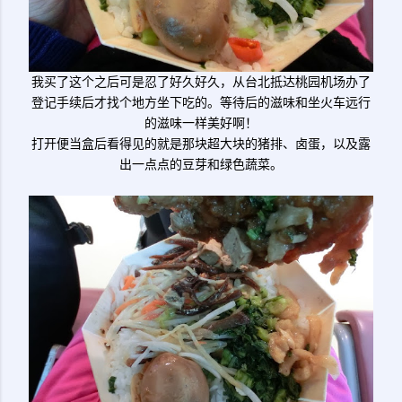
我买了这个之后可是忍了好久好久，从台北抵达桃园机场办了
登记手续后才找个地方坐下吃的。等待后的滋味和坐火车远行
的滋味一样美好啊！
打开便当盒后看得见的就是那块超大块的猪排、卤蛋，以及露
出一点点的豆芽和绿色蔬菜。