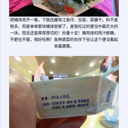
把猪排夹开一看，下面还藏有江鱼仔、豆腐、菜脯干。料不是
很多，但是单单那块猪排就够了，是我吃过的便当中最巨大的
一块，而且还是厚厚厚切的！份量十足！猪肉排的肉汁鲜嫩，
不肥也不瘦，很好吃啊！各种蔬菜的佐伴下也让这个便当看起
来最健康。