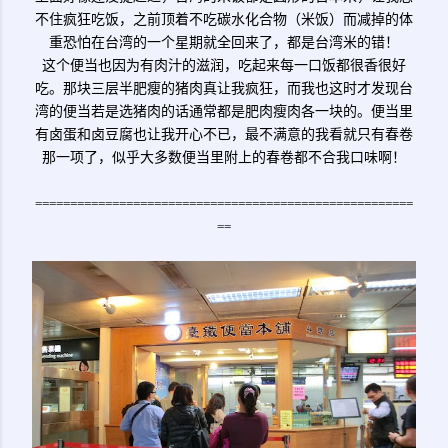
不住疯狂吃饭，之前顶着不吃碳水化合物（米饭）而减掉的体
重恐怕在台湾的一个星期就全回来了，都是台湾米的错！
这个便当也因为有肉汁的滋润，吃起来每一口饭都很香很好
吃。那块三层半肥瘦的猪肉真让我疯狂，而我也这时才发现台
湾的便当若是选猪肉的话通常都是肥肉瘦肉各一块的。便当里
有卤蛋和卤豆腐也让我开心不已，最不满意的我看就只有春卷
那一项了，似乎大多数便当里附上的春卷都不合我口味啊！
======================================================
==