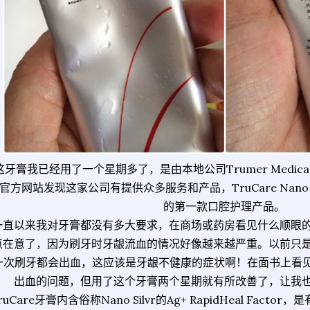
这牙膏我已经用了一个星期多了，是由本地公司Trumer Medicar
官方网站发现这家公司有提供众多服务和产品，TruCare Nano Sil
的第一款口腔护理产品。
一直以来我对牙膏都没有多大要求，在商场或药房看见什么顺眼
点在意了，因为刷牙时牙龈流血的情况好像越来越严重。以前只
一次刷牙都会出血，这应该是牙龈不健康的症状啊！在面书上看见M
出血的问题，但用了这个牙膏两个星期就有所改善了，让我
ruCare牙膏内含俗称Nano Silvr的Ag+ RapidHeal Fa