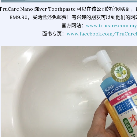
TruCare Nano Silver Toothpaste 可以在该公司的
RM9.90，买两盒还免邮费！有兴趣的朋友可以到他们的
官方网站：
www.trucare.com.my
面书专页：
www.facebook.com/TruCareM