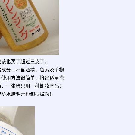
的产品，应该也买了超过三支了。
湿成分，不含酒精、色素及矿物
。使用方法很简单，挤出适量搽
惰，一张脸只用一种卸妆产品；
连防水睫毛膏也卸得掉哦！