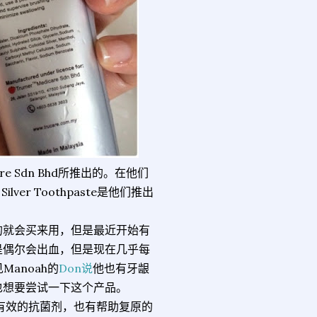
e Sdn Bhd所推出的。在他们
ver Toothpaste是他们推出
的就会买来用，但是最近开始有
是偶尔会出血，但是现在几乎每
anoah的
Don说
他也有牙龈
也想要尝试一下这个产品。
ctor，是有效的抗菌剂，也有帮助复原的