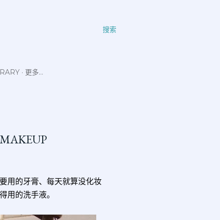
搜索
ERARY
更多…
, MAKEUP
要用的牙膏、每天就算没化妆
都得用的洗手液。