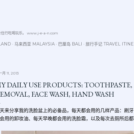
跳至主要内容
喝玩乐。 www.j-e-a-n.com
LAND
马来西亚 MALAYSIA
巴厘岛 BALI
旅行手记 TRAVEL ITIN
月 11, 2013
Y DAILY USE PRODUCTS: TOOTHPASTE
EMOVAL, FACE WASH, HAND WASH
天来分享我的洗脸盆上的必备品，每天都会用的几样产品：
刷牙
会用的卸妆油、每天早晚都会用的洗脸霜，以及每次去厕所后