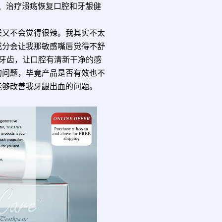
、治疗溃疡恢复口腔和牙龈健
候又不会觉得很辣。我其实不太
成分会让我那敏感嘴唇觉得不舒
洗牙齿，让口腔有清新干净的感
的问题，毕竟产品是否有效也不
能够改善我牙龈出血的问题。