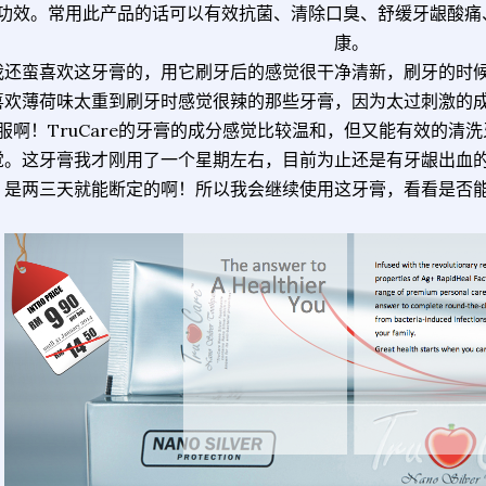
功效。常用此产品的话可以有效抗菌、清除口臭、舒缓牙龈酸痛
康。
我还蛮喜欢这牙膏的，用它刷牙后的感觉很干净清新，刷牙的时
喜欢薄荷味太重到刷牙时感觉很辣的那些牙膏，因为太过刺激的
服啊！TruCare的牙膏的成分感觉比较温和，但又能有效的清
觉。这牙膏我才刚用了一个星期左右，目前为止还是有牙龈出血
是两三天就能断定的啊！所以我会继续使用这牙膏，看看是否