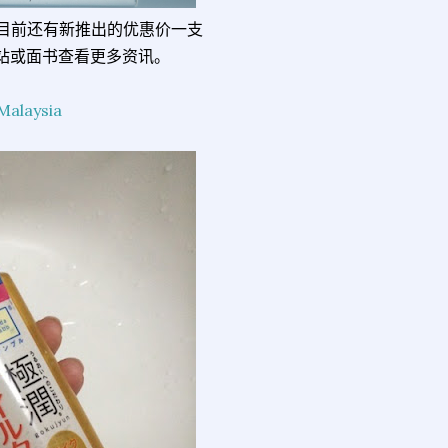
官网买到，目前还有新推出的优惠价一支
网站或面书查看更多资讯。
alaysia