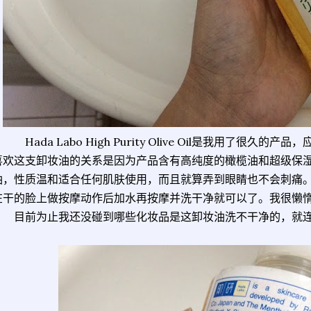
Hada Labo High Purity Olive Oil是我用了很久
喜欢这支卸妆油的关系是因为产品含有高纯度的橄榄油和超级保
油，性质温和适合任何肌肤使用，而且就算弄到眼睛也不会刺痛
在干的脸上做按摩动作后加水再按摩并洗干净就可以了。我很懒
目前为止我还没碰到哪些化妆品是这卸妆油洗不干净的，就