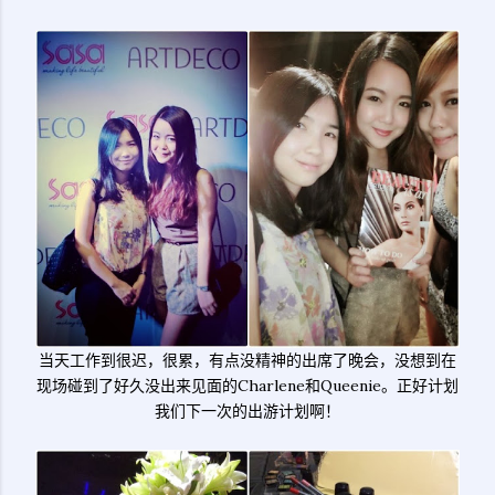
当天工作到很迟，很累，有点没精神的出席了晚会，没想到在
现场碰到了好久没出来见面的Charlene和Queenie。正好计划
我们下一次的出游计划啊！