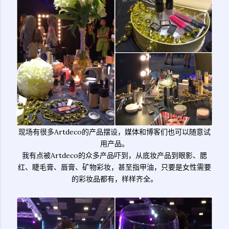
现场有很多Artdeco的产品摆设，媒体和博客们也可以随意试
用产品。
我有点被Artdeco的众多产品吓到，从底妆产品到眼影、腮
红、睫毛膏、唇膏、矿物彩妆，甚至指甲油，只要是女性需要
的彩妆品都有，样样齐全。