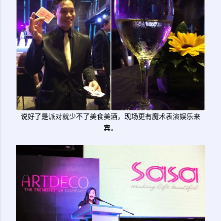
说好了是派对就少不了美食美酒，现场更有魔术表演娱乐来
宾。