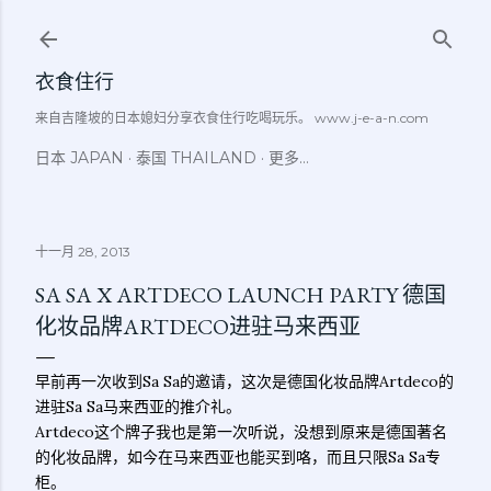
跳至主要内容
衣食住行
来自吉隆坡的日本媳妇分享衣食住行吃喝玩乐。 www.j-e-a-n.com
日本 JAPAN
泰国 THAILAND
更多…
十一月 28, 2013
SA SA X ARTDECO LAUNCH PARTY 德国
化妆品牌ARTDECO进驻马来西亚
早前再一次收到Sa Sa的邀请，这次是德国化妆品牌Artdeco的
进驻Sa Sa马来西亚的推介礼。
Artdeco这个牌子我也是第一次听说，没想到原来是德国著名
的化妆品牌，如今在马来西亚也能买到咯，而且只限Sa Sa专
柜。