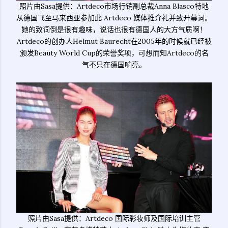
照片由Sasa提供：Artdeco市场行销副总裁Anna Blasco特地
从德国飞至马来西亚参加此 Artdeco 媒体推介礼并致开幕词。
她的致词倒是很有趣味，说话也很有德国人的大方气质啊！
Artdeco的创办人Helmut Baurecht在2005年的时候就已经被
颁发Beauty World Cup的荣誉奖项，可想而知Artdeco的名
气不只在德国响亮。
照片由Sasa提供：Artdeco 国际彩妆师及国际培训主管