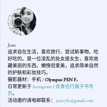
表
评
论
Jean
追求自在生活，喜欢旅行、尝试新事物、吃
好吃的。是一位凌乱的处女座女生，喜欢收
藏美丽的东西。懒惰但爱美，追求简单自然
的护肤和彩妆技巧。
摄影器材：手机 /
Olympus PEN F
。
日常更新于
Instagram
/
衣食住行面子书专
页
。
活动邀约请电邮联系：
jean.yfc@gmail.com