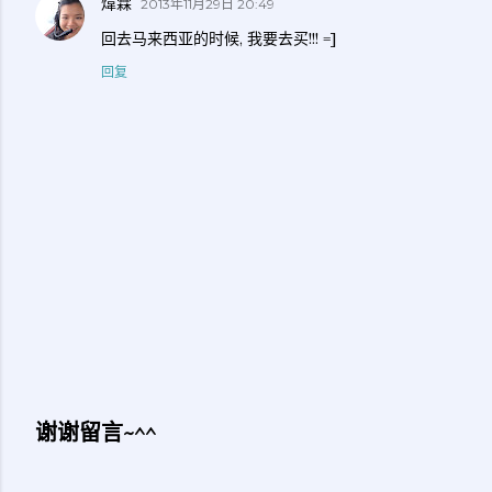
煒霖
2013年11月29日 20:49
回去马来西亚的时候, 我要去买!!! =]
回复
谢谢留言~^^
发