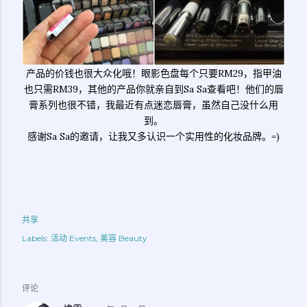
产品的价钱也很大众化哦！眼影色盘每个只要RM29，指甲油
也只需RM39，其他的产品你就亲自到Sa Sa查看吧！他们的唇
膏系列也很不错，我最近有点迷恋唇膏，虽然自己没什么用
到。
感谢Sa Sa的邀请，让我又多认识一个实用性的化妆品牌。=)
共享
Labels:
活动 Events
美容 Beauty
评论