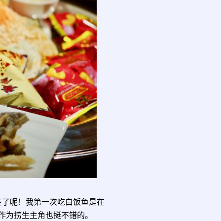
生了呢！我第一次吃白饭鱼是在
作为捞生主角也挺不错的。