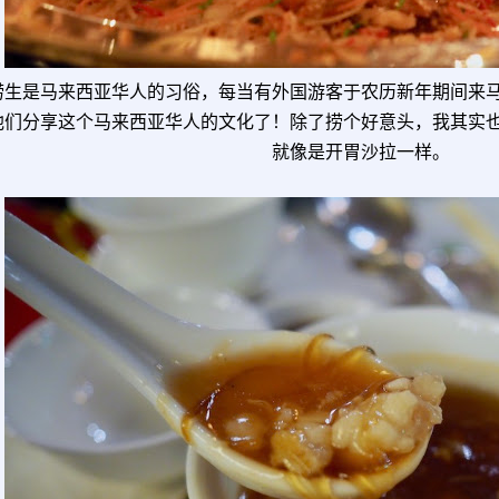
捞生是马来西亚华人的习俗，每当有外国游客于农历新年期间来
他们分享这个马来西亚华人的文化了！除了捞个好意头，我其实
就像是开胃沙拉一样。