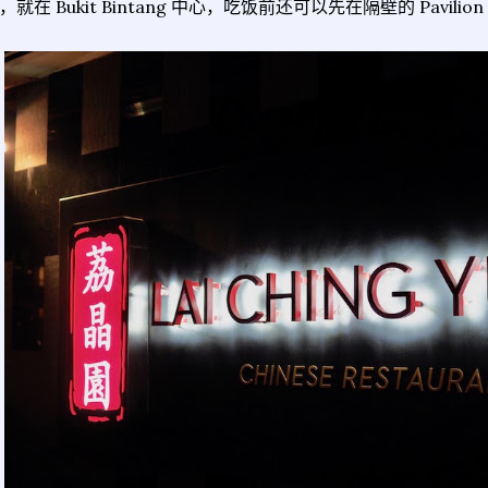
，就在 Bukit Bintang 中心，吃饭前还可以先在隔壁的 Pavilion