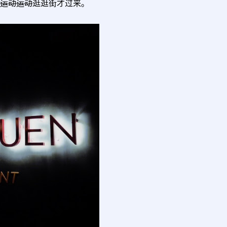
运动运动
逛逛街才过来。