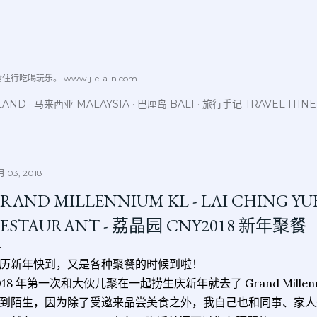
跳至主要内容
喝玩乐。 www.j-e-a-n.com
LAND
马来西亚 MALAYSIA
巴厘岛 BALI
旅行手记 TRAVEL ITIN
 03, 2018
RAND MILLENNIUM KL - LAI CHING YU
ESTAURANT - 荔晶园 CNY2018 新年聚餐
历新年快到，又是各种聚餐的时候到啦！
018 年第一次和大伙儿聚在一起捞生庆新年就去了 Grand Millen
到陌生，因为除了受邀来品尝美食之外，我自己也和同事、家人