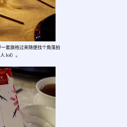
穿一套旗袍过来随便找个角落拍
lol）。