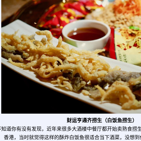
财运亨通齐捞生（白饭鱼捞生）
不知道你有没有发现，近年来很多大酒楼中餐厅都开始卖熟食捞
香港，当时就觉得这样的酥炸白饭鱼很适合当下酒菜，没想到