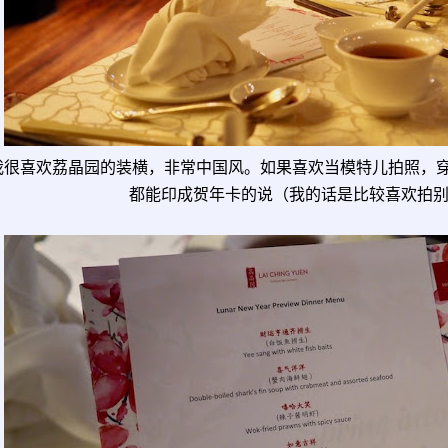
我很喜欢荔晶园的装横，非常中国风。如果喜欢当模特儿拍照，
都能印成贺年卡的说（我的话是比较喜欢拍别人 