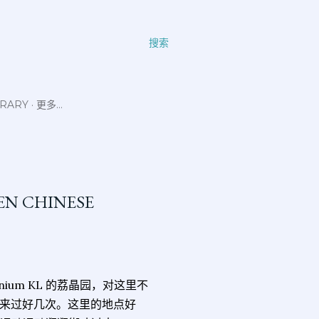
搜索
ERARY
更多…
EN CHINESE
nium KL 的荔晶园，对这里不
来过好几次。这里的地点好