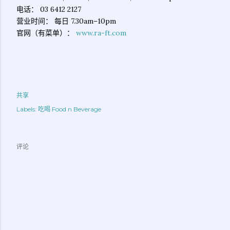
电话： 03 6412 2127
营业时间： 每日 7.30am–10pm
官网（有菜单）：
www.ra-ft.com
共享
Labels:
吃喝 Food n Beverage
评论