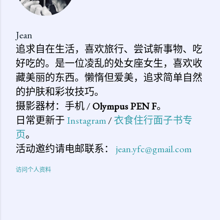
Jean
追求自在生活，喜欢旅行、尝试新事物、吃
好吃的。是一位凌乱的处女座女生，喜欢收
藏美丽的东西。懒惰但爱美，追求简单自然
的护肤和彩妆技巧。
摄影器材：手机 /
Olympus PEN F
。
日常更新于
Instagram
/
衣食住行面子书专
页
。
活动邀约请电邮联系：
jean.yfc@gmail.com
访问个人资料