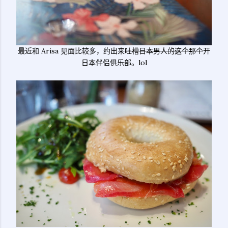
最近和 Arisa 见面比较多，约出来
吐槽日本男人的这个那个
开
日本伴侣俱乐部。lol