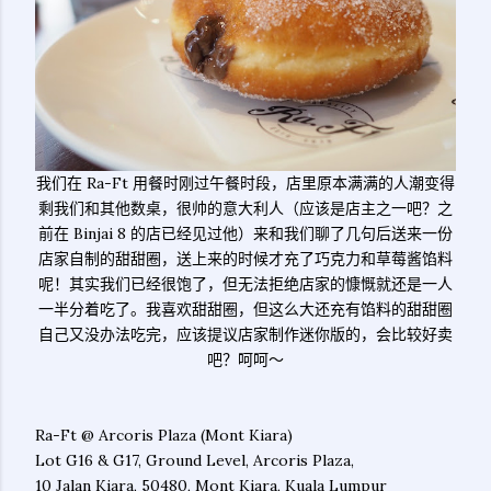
我们在 Ra-Ft 用餐时刚过午餐时段，店里原本满满的人潮变得
剩我们和其他数桌，很帅的意大利人（应该是店主之一吧？之
前在 Binjai 8 的店已经见过他）来和我们聊了几句后送来一份
店家自制的甜甜圈，送上来的时候才充了巧克力和草莓酱馅料
呢！其实我们已经很饱了，但无法拒绝店家的慷慨就还是一人
一半分着吃了。我喜欢甜甜圈，但这么大还充有馅料的甜甜圈
自己又没办法吃完，应该提议店家制作迷你版的，会比较好卖
吧？呵呵～
Ra-Ft @ Arcoris Plaza (Mont Kiara)
Lot G16 & G17, Ground Level, Arcoris Plaza,
10 Jalan Kiara, 50480, Mont Kiara, Kuala Lumpur