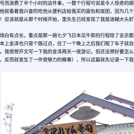
号而浪费了半个小时的这件事，一整个行程可说是令人惊奇的顺
他就看着我兴奋的吃他从便利店给我买的面包和饭团，因为几个
！应该就是从那个时候开始，里先生已经发现了我是迷糊大头虾
场白有点长，重点是那一趟七夕飞日本见牛郎的行程除了去京都
本上金泽也只是个路过点，住了一个晚上之后我们租了车子就自
。我很想开文写一下我的金泽两天一夜游记，但还没想好要怎么
，反而就发生了一件很够力的糗事），所以这篇就先记录一下我