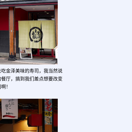
去吃金泽美味的寿司，我当然说
的餐厅，搞到我们差点想要改变
司啊！