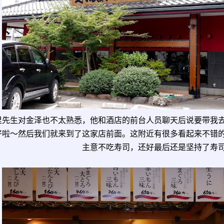
里先生对金泽也不太熟悉，他和酒店的前台人员聊天后说要带我
好啦～然后我们就来到了这家店前面。这附近有很多看起来不错
主意不吃寿司，还好最后还是坚持了寿