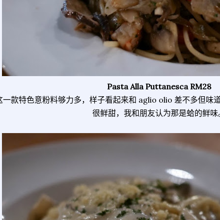
Pasta Alla Puttanesca RM28
这一款特色意粉料够力多，样子看起来和 aglio olio 差不多
很鲜甜，我和朋友认为那是蛤的鲜味