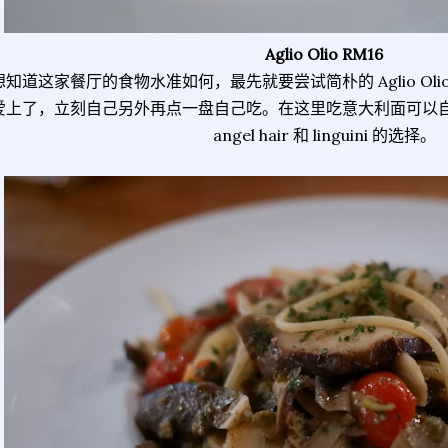
Aglio Olio RM16
想知道这家餐厅的食物水准如何，最先就要尝试简朴的 Aglio O
爱上了，立刻自己另外再点一盘自己吃。在这里吃意大利面可以自行选择
angel hair 和 linguini 的选择。