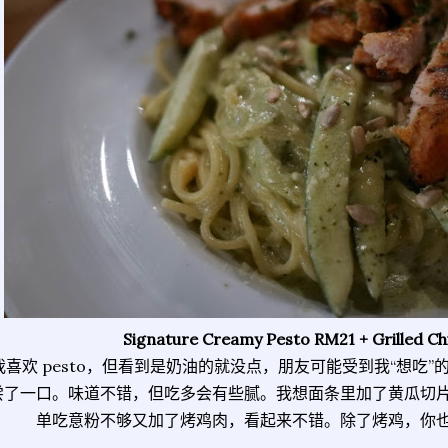
Signature Creamy Pesto RM21 + Grilled C
我喜欢 pesto，但看到是奶油的就没点，朋友可能受到我“想吃
尝了一口。味道不错，但吃多会有些腻。我想面条里加了黄瓜切
单吃意粉不够又加了烤鸡肉，看起来不错。除了烤鸡，你