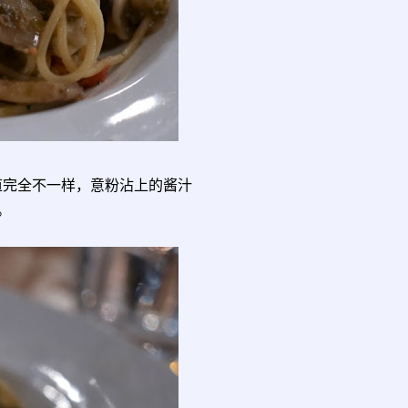
但味道完全不一样，意粉沾上的酱汁
。