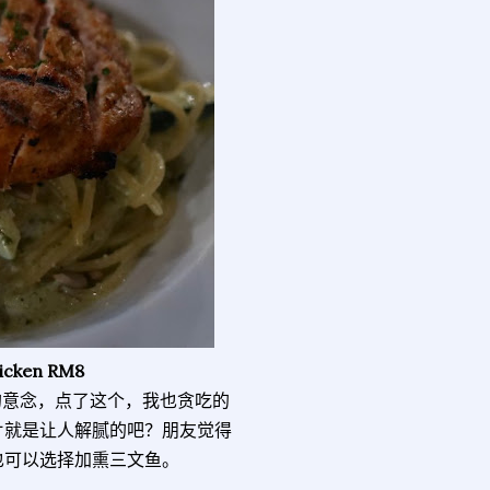
hicken RM8
”的意念，点了这个，我也贪吃的
片就是让人解腻的吧？朋友觉得
也可以选择加熏三文鱼。