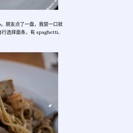
lio。朋友点了一盘，我尝一口就
面条，有 spaghetti、