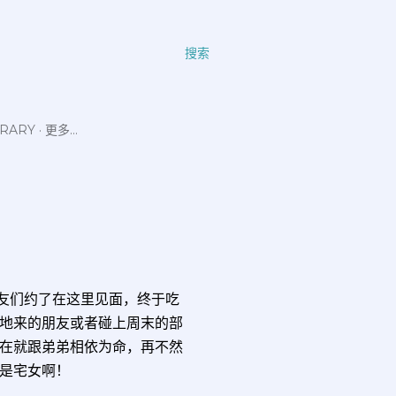
搜索
ERARY
更多…
和朋友们约了在这里见面，终于吃
地来的朋友或者碰上周末的部
在就跟弟弟相依为命，再不然
是宅女啊！