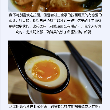
我不特别喜欢吃拉面，但是尝过三宝亭的拉面后真的有恋爱的
感觉，好喜欢，觉得自己绝对可以独吞一碗！这里的手工面条
是稍微扁状的，比较柔软（可能没那么有嚼劲），我个人挺喜
欢的，尤其配上那一碗鲜美的沙丁鱼酱油汤，超赞！
这里的溏心蛋也非常不错，到底要怎样才能把蛋煮成这样啊？