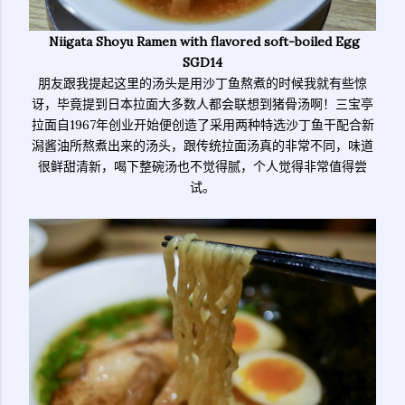
Niigata Shoyu Ramen with flavored soft-boiled Egg
SGD14
朋友跟我提起这里的汤头是用沙丁鱼熬煮的时候我就有些惊
讶，毕竟提到日本拉面大多数人都会联想到猪骨汤啊！三宝亭
拉面自1967年创业开始便创造了采用两种特选沙丁鱼干配合新
潟酱油所熬煮出来的汤头，跟传统拉面汤真的非常不同，味道
很鲜甜清新，喝下整碗汤也不觉得腻，个人觉得非常值得尝
试。