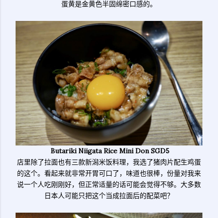
蛋黄是金黄色半固绵密口感的。
Butariki Niigata Rice Mini Don SGD5
店里除了拉面也有三款新潟米饭料理，我选了猪肉片配生鸡蛋
的这个。看起来就非常开胃可口了，味道也很棒，份量对我来
说一个人吃刚刚好，但正常适量的话可能会觉得不够。大多数
日本人可能只把这个当成拉面后的配菜吧？