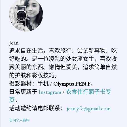
论
Jean
追求自在生活，喜欢旅行、尝试新事物、吃
好吃的。是一位凌乱的处女座女生，喜欢收
藏美丽的东西。懒惰但爱美，追求简单自然
的护肤和彩妆技巧。
摄影器材：手机 /
Olympus PEN F
。
日常更新于
Instagram
/
衣食住行面子书专
页
。
活动邀约请电邮联系：
jean.yfc@gmail.com
访问个人资料