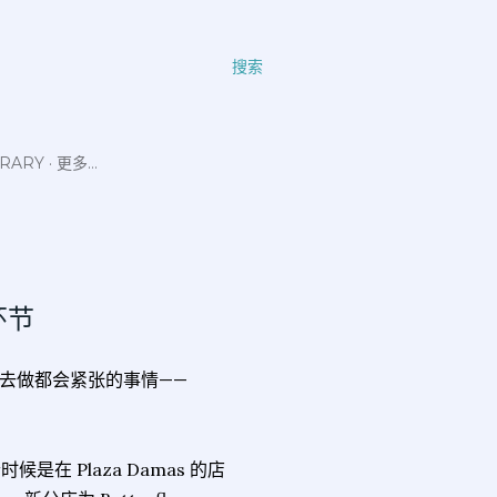
搜索
ERARY
更多…
环节
去做都会紧张的事情——
时候是在 Plaza Damas 的店