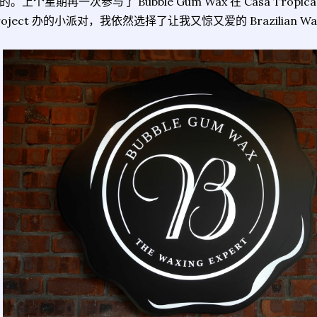
的。上个星期再一次参与了 Bubble Gum Wax 在 Casa Tropican
roject 办的小派对，我依然选择了让我又惊又爱的 Brazilian W