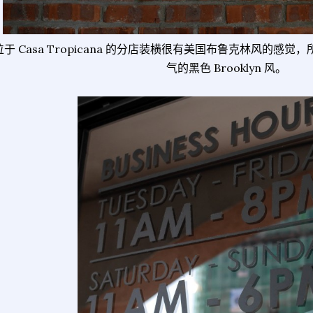
于 Casa Tropicana 的分店装横很有美国布鲁克林风的感
气的黑色 Brooklyn 风。