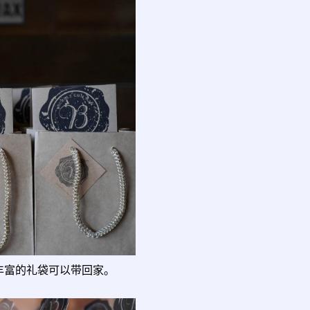
丰富的礼袋可以带回家。