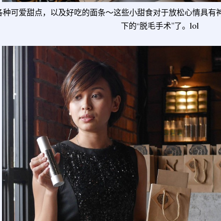
各种可爱甜点，以及好吃的面条～这些小甜食对于放松心情具有
下的“脱毛手术”了。lol