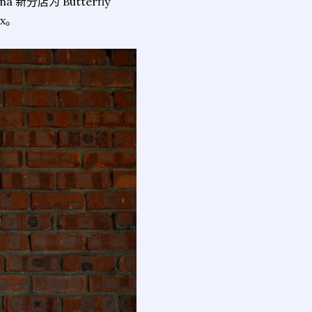
a 新分店为 Butterfly
ax。