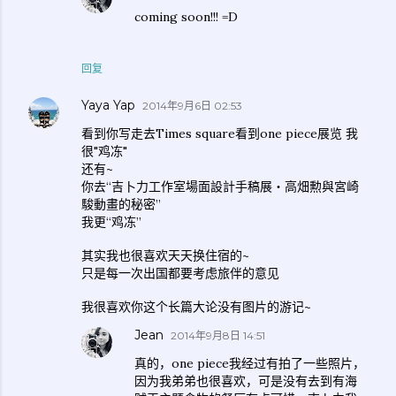
coming soon!!! =D
回复
Yaya Yap
2014年9月6日 02:53
看到你写走去Times square看到one piece展览 我
很"鸡冻"
还有~
你去“吉卜力工作室場面設計手稿展‧高畑勲與宮崎
駿動畫的秘密”
我更“鸡冻”
其实我也很喜欢天天换住宿的~
只是每一次出国都要考虑旅伴的意见
我很喜欢你这个长篇大论没有图片的游记~
Jean
2014年9月8日 14:51
真的，one piece我经过有拍了一些照片，
因为我弟弟也很喜欢，可是没有去到有海