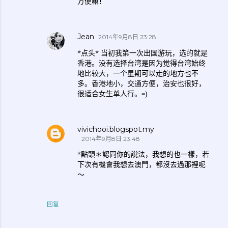
方便嘛！
Jean
2014年9月8日 23:28
*点头* 当初我第一次出国游玩，选的就是
香港。没有选择台湾是因为觉得台湾始终
地比较大，一个星期可以走的地方也不
多。香港地小，交通方便，治安也很好，
很适合女生单人行。=)
vivichooi.blogspot.my
2014年9月8日 23:48
*點頭＊認同你的說法，我想的也一樣，若
下次有機會我想去澳門，都沒去過那裡呢
～
回复