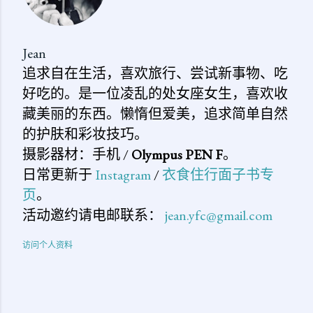
Jean
追求自在生活，喜欢旅行、尝试新事物、吃
好吃的。是一位凌乱的处女座女生，喜欢收
藏美丽的东西。懒惰但爱美，追求简单自然
的护肤和彩妆技巧。
摄影器材：手机 /
Olympus PEN F
。
日常更新于
Instagram
/
衣食住行面子书专
页
。
活动邀约请电邮联系：
jean.yfc@gmail.com
访问个人资料