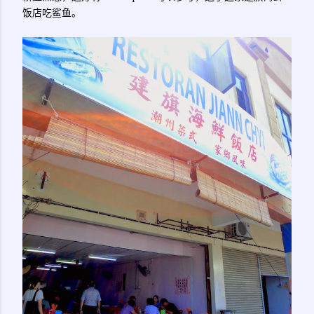
饭店吃鲨鱼。