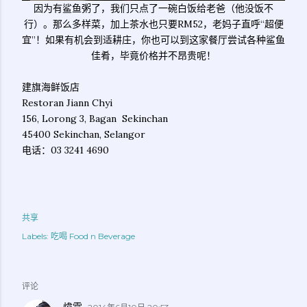
因为有鲨鱼粥了，我们只点了一碗白饭给老爸（他没饭不
行）。那么多样菜，加上茶水也只要RM52，老妈子直呼“超便
宜”！如果有机会到适耕庄，你也可以到这家餐厅尝试各种鲨鱼
佳肴，毕竟价格并不昂贵呢！
建旗海鲜饭店
Restoran Jiann Chyi
156, Lorong 3, Bagan Sekinchan
45400 Sekinchan, Selangor
电话：03 3241 4690
共享
Labels:
吃喝 Food n Beverage
评论