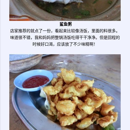
鲨鱼粥
店家推荐的就点了一份，看起来比较像汤饭，里面的料很多。
味道很不错，我和妈妈把整锅汤饭吃得干干净净。但是回程的
时候好口渴，应该放了不少味精啊！