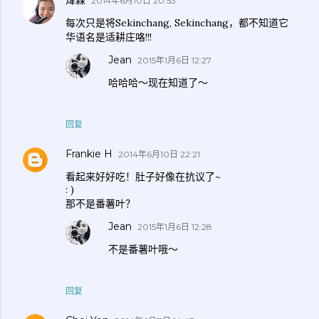
煒霖
2014年6月10日 20:53
每次只是将Sekinchang, Sekinchang，都不知道它
华语名是适耕庄咯!!!
Jean
2015年1月6日 12:27
哈哈哈～现在知道了～
回复
Frankie H
2014年6月10日 22:21
看起来好好吃！肚子好像在抗议了~
: )
那不是番薯叶？
Jean
2015年1月6日 12:28
不是番薯叶哦～
回复