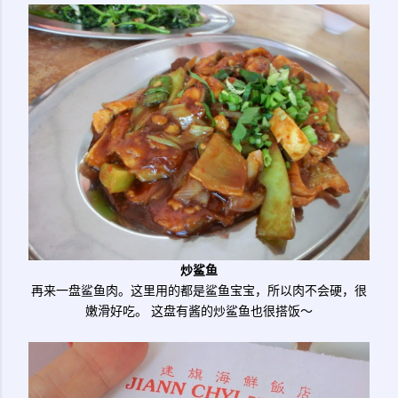
炒鲨鱼
再来一盘鲨鱼肉。这里用的都是鲨鱼宝宝，所以肉不会硬，很
嫩滑好吃。 这盘有酱的炒鲨鱼也很搭饭～