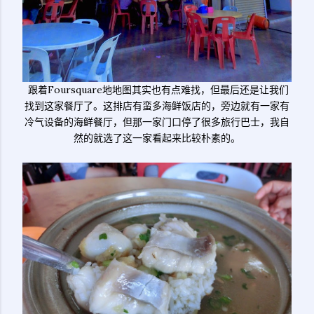
跟着Foursquare地地图其实也有点难找，但最后还是让我们
找到这家餐厅了。这排店有蛮多海鲜饭店的，旁边就有一家有
冷气设备的海鲜餐厅，但那一家门口停了很多旅行巴士，我自
然的就选了这一家看起来比较朴素的。