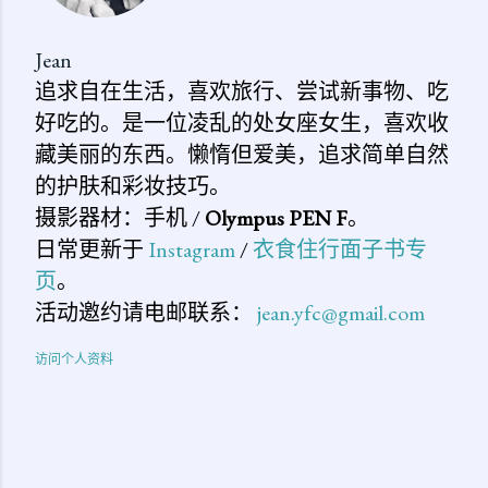
Jean
追求自在生活，喜欢旅行、尝试新事物、吃
好吃的。是一位凌乱的处女座女生，喜欢收
藏美丽的东西。懒惰但爱美，追求简单自然
的护肤和彩妆技巧。
摄影器材：手机 /
Olympus PEN F
。
日常更新于
Instagram
/
衣食住行面子书专
页
。
活动邀约请电邮联系：
jean.yfc@gmail.com
访问个人资料