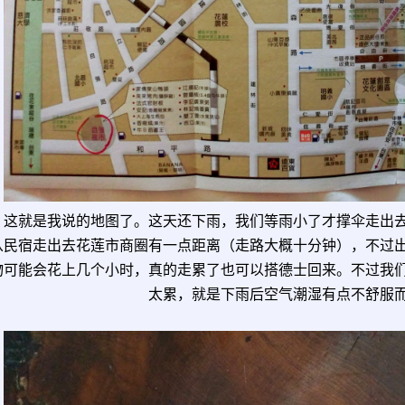
这就是我说的地图了。这天还下雨，我们等雨小了才撑伞走出
从民宿走出去花莲市商圈有一点距离（走路大概十分钟），不过
物可能会花上几个小时，真的走累了也可以搭德士回来。不过我
太累，就是下雨后空气潮湿有点不舒服