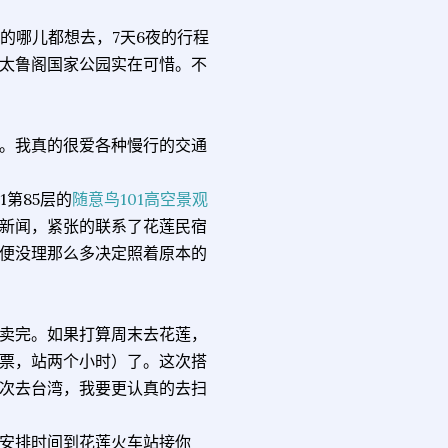
心的哪儿都想去，7天6夜的行程
太鲁阁国家公园实在可惜。不
。我真的很爱各种慢行的交通
第85层的
随意鸟101高空景观
新闻，紧张的联系了花莲民宿
便没理那么多决定照着原本的
卖完。如果打算周末去花莲，
票，站两个小时）了。这次搭
次去台湾，我要更认真的去扫
安排时间到花莲火车站接你