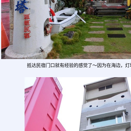
抵达民宿门口就有经验的感觉了～因为在海边，灯