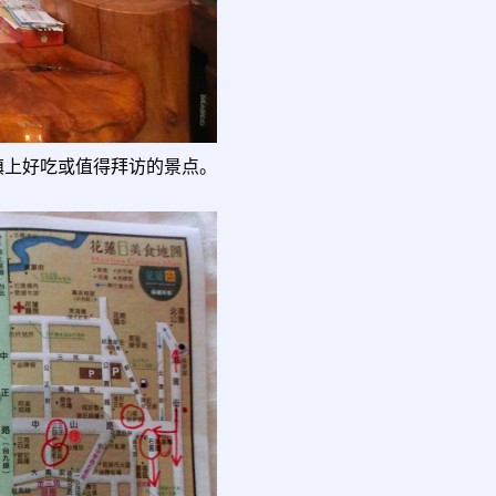
镇上好吃或值得拜访的景点。