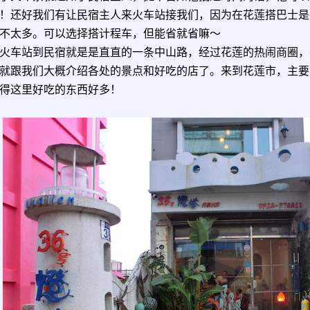
！
还好我们有让民宿主人来火车站接我们，因为在花莲搭巴士是
不太多。可以选择搭计程车，但能省就省嘛～
火车站到民宿就是是直直的一条中山路，经过花莲的热闹商圈，
就跟我们大概介绍各处的景点和好吃的店了。来到花莲市，主要
得这里好吃的东西好多！