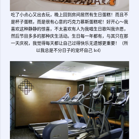
吃了小点心又出去玩，晚上回到房间居然有生日蛋糕！而且不
是杯子蛋糕，而是很有心意的巧克力慕斯蛋糕呢！好开心～我
喜欢这种静静的惊喜，不太喜欢有人为我唱生日歌叫我许愿，
然后节目多多的那种庆生活动。生日每一年都有，与其只在那
一天庆祝，我觉得每天都让自己过得快乐无遗憾更重要！（所
以我总是不分日子的宠坏自己 lol）