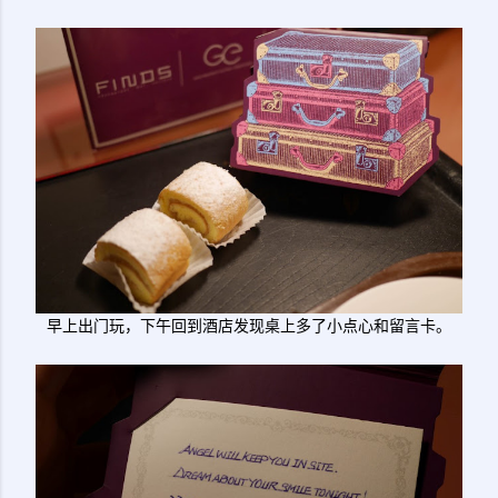
早上出门玩，下午回到酒店发现桌上多了小点心和留言卡。