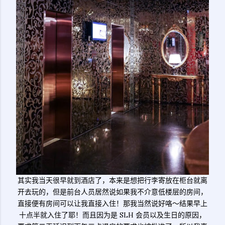
其实我当天很早就到酒店了，本来是想把行李寄放在柜台就离
开去玩的，但是前台人员居然说如果我不介意低楼层的房间，
直接便有房间可以让我直接入住！那我当然说好咯～结果早上
十点半就入住了耶！而且因为是 SLH 会员以及生日的原因，