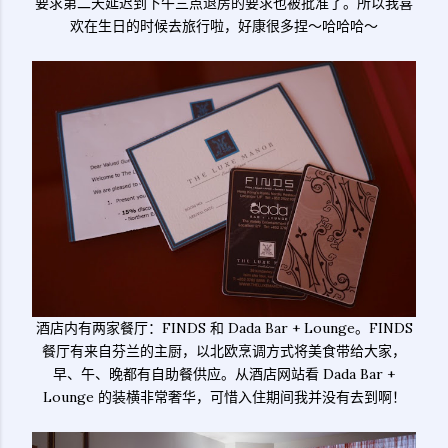
要求第二天延迟到下午三点退房的要求也被批准了。所以我喜
欢在生日的时候去旅行啦，好康很多捏～哈哈哈～
酒店内有两家餐厅：FINDS 和 Dada Bar + Lounge。FINDS
餐厅有来自芬兰的主厨，以北欧烹调方式将美食带给大家，
早、午、晚都有自助餐供应。从酒店网站看 Dada Bar +
Lounge 的装横非常奢华，可惜入住期间我并没有去到啊！