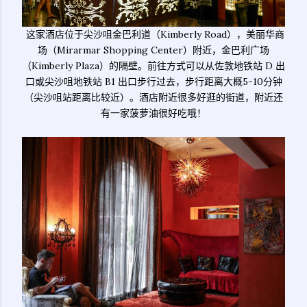
这家酒店位于尖沙咀金巴利道（Kimberly Road），美丽华商
场（Mirarmar Shopping Center）附近，金巴利广场
（Kimberly Plaza）的隔壁。前往方式可以从佐敦地铁站 D 出
口或尖沙咀地铁站 B1 出口步行过去，步行距离大概5-10分钟
（尖沙咀站距离比较近）。酒店附近很多好逛的街道，附近还
有一家菠萝油很好吃哦！