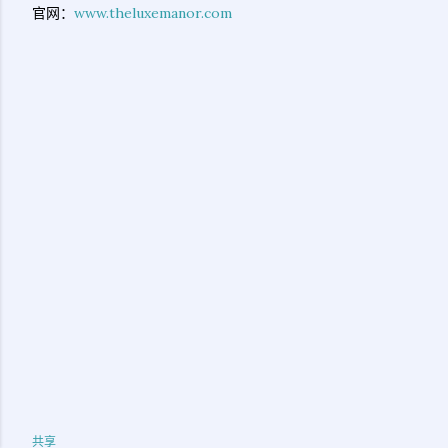
官网：
www.theluxemanor.com
共享