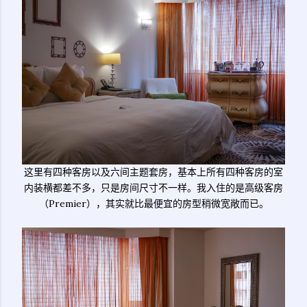
这里有四种客房以及六间主题套房，基本上所有四种客房的室
内装横都差不多，只是房间尺寸不一样。我入住的是高级客房
（Premier），其实就比最便宜的房型稍微宽敞而已。