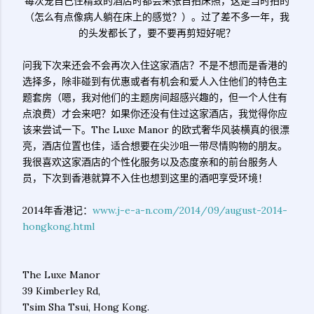
每次宠自己住精致的酒店时都会来张自拍床照，这是当时拍的
（怎么有点像病人躺在床上的感觉？）。过了差不多一年，我
的头发都长了，要不要再剪短好呢？
问我下次来还会不会再次入住这家酒店？不是不想而是香港的
选择多，除非碰到有优惠或者有机会和爱人入住他们的特色主
题套房（嗯，我对他们的主题房间超感兴趣的，但一个人住有
点浪费）才会来吧？如果你还没有住过这家酒店，我觉得你应
该来尝试一下。The Luxe Manor 的欧式奢华风装横真的很漂
亮，酒店位置也佳，适合想要在尖沙咀一带尽情购物的朋友。
我很喜欢这家酒店的个性化服务以及态度亲和的前台服务人
员，下次到香港就算不入住也想到这里的酒吧享受环境！
2014年香港记：
www.j-e-a-n.com/2014/09/august-2014-
hongkong.html
The Luxe Manor
39 Kimberley Rd,
Tsim Sha Tsui, Hong Kong.