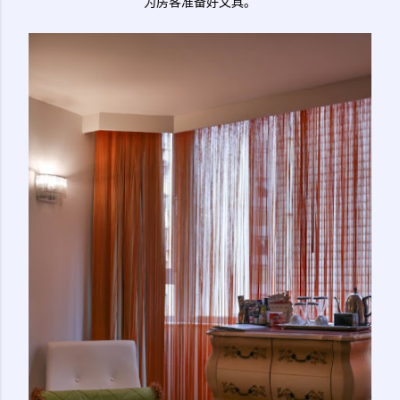
为房客准备好文具。