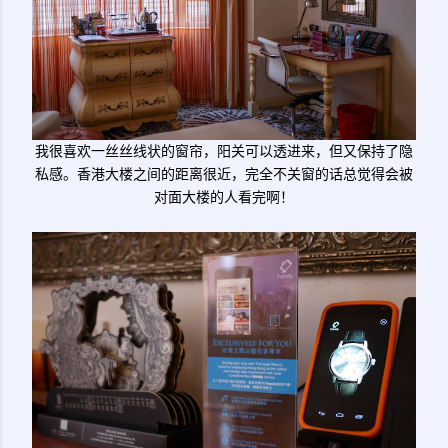
我很喜欢一丝丝线状的窗帘，阳关可以透进来，但又保持了隐
私感。香港大楼之间的距离很近，完全不关窗的话总觉得会被
对面大楼的人看完啊！