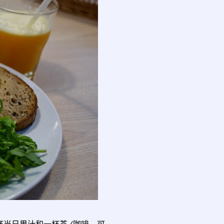
杯当日果汁和一杯茶/咖啡。可