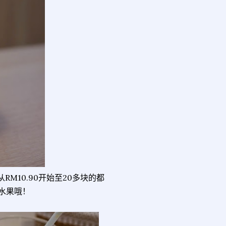
M10.90开始至20多块的都
水果哦！