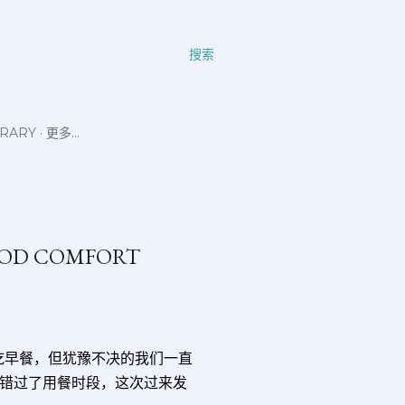
搜索
ERARY
更多…
FOOD COMFORT
带吃早餐，但犹豫不决的我们一直
错过了用餐时段，这次过来发