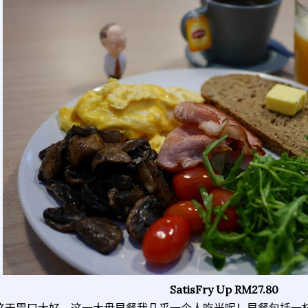
SatisFry Up RM27.80
这天胃口大好，这一大盘早餐我几乎一个人吃光呢！早餐包括一