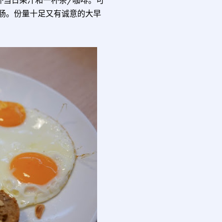
或香肠。份量十足又有诚意的大早