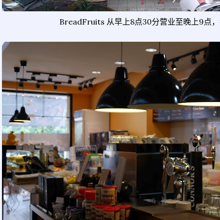
BreadFruits 从早上8点30分营业至晚上9