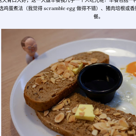
选鸡蛋煮法（我觉得 scramble egg 做得不错）、猪肉培根
餐。