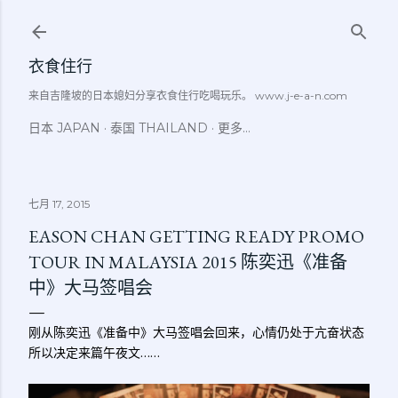
跳至主要内容
衣食住行
来自吉隆坡的日本媳妇分享衣食住行吃喝玩乐。 www.j-e-a-n.com
日本 JAPAN
泰国 THAILAND
更多…
七月 17, 2015
EASON CHAN GETTING READY PROMO
TOUR IN MALAYSIA 2015 陈奕迅《准备
中》大马签唱会
刚从陈奕迅《准备中》大马签唱会回来，心情仍处于亢奋状态
所以决定来篇午夜文……