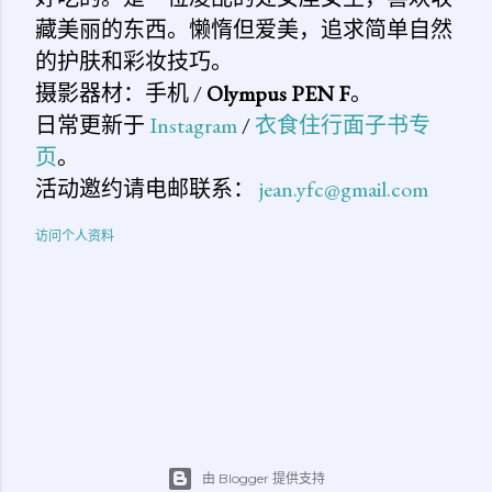
藏美丽的东西。懒惰但爱美，追求简单自然
的护肤和彩妆技巧。
摄影器材：手机 /
Olympus PEN F
。
日常更新于
Instagram
/
衣食住行面子书专
页
。
活动邀约请电邮联系：
jean.yfc@gmail.com
访问个人资料
由 Blogger 提供支持