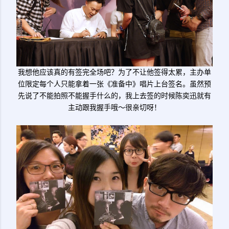
我想他应该真的有签完全场吧？为了不让他签得太累，主办单
位限定每个人只能拿着一张《准备中》唱片上台签名。虽然预
先说了不能拍照不能握手什么的，我上去签的时候陈奕迅就有
主动跟我握手哦～很亲切呀！