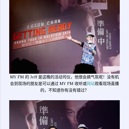
MY FM 的 Jeff 是这晚的活动司仪，他很会搞气氛呢！没有机
会到现场的朋友是可以通过 MY FM 收听或
网站
观看现场直播
的，不知道你有没有错过？