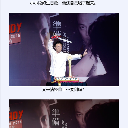
小小段的生日歌，他还自己唱了起来。
又来搞怪莆士～耍剑吗？