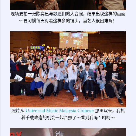
现场要拍一张陈奕迅与歌迷们的大合照，结果出现这样的画面
～要习惯每天对着这样多的镜头，当艺人很困难啊！
照片从
Universal Music Malaysia Chinese
那里取来，我抓
着千载难逢的机会一起合照了～看到我吗？呵呵～