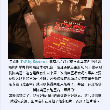
先感谢
TAP by Seeties
让我有机会获得这次由马来西亚环球
唱片所举办的签唱会体验机会，而且还是近距离从 VIP 位子观
赏陈奕迅！这也是我有生以来第一次出席签唱会呢～事实上要
获得入场券的方法也不难，凡预购或在现场购买陈奕迅全新广
东专辑《准备中》就可以获得两张入场券了，并且可在现场获
得陈奕迅亲笔签名，超棒的！
如果你错过了，我只好假仙仙的跟你说不好意思，然后请你继
续看完这篇，因为我有认真拍了很多照片，还录了短片哦～