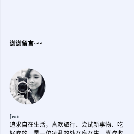
谢谢留言~^^
发
表
评
论
Jean
追求自在生活，喜欢旅行、尝试新事物、吃
好吃的。是一位凌乱的处女座女生，喜欢收