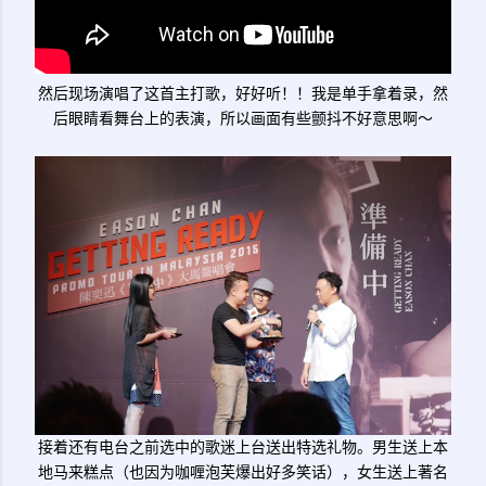
然后现场演唱了这首主打歌，好好听！！我是单手拿着录，然
后眼睛看舞台上的表演，所以画面有些颤抖不好意思啊～
接着还有电台之前选中的歌迷上台送出特选礼物。男生送上本
地马来糕点（也因为咖喱泡芙爆出好多笑话），女生送上著名