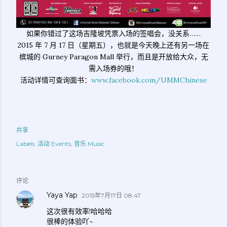
如果你错过了这场吉隆坡凭票入场的签唱会，没关系……
2015 年 7 月 17 日（星期五），也就是今天晚上还有另一场在
槟城的 Gurney Paragon Mall 举行，而且是开放给大众，无
需入场券的哦！
活动详情可查询面书：
www.facebook.com/UMMChinese
共享
Labels:
活动 Events
音乐 Music
评论
Yaya Yap
2015年7月17日 08:47
这次很有效率!哈哈哈
很棒的体验吖~