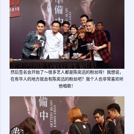
然后签名会开始了～很多艺人都是陈奕迅的粉丝呀！我想说，
在有华人的地方就会有陈奕迅的粉丝吧？我个人也非常喜欢听
他唱歌！