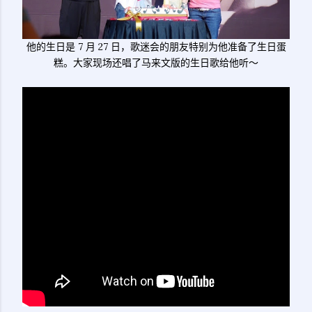
他的生日是 7 月 27 日，歌迷会的朋友特别为他准备了生日蛋
糕。大家现场还唱了马来文版的生日歌给他听～