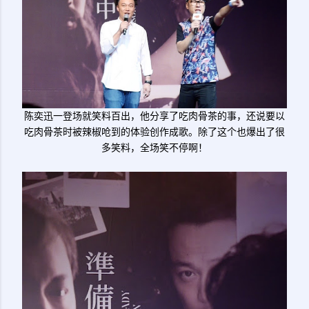
陈奕迅一登场就笑料百出，他分享了吃肉骨茶的事，还说要以
吃肉骨茶时被辣椒呛到的体验创作成歌。除了这个也爆出了很
多笑料，全场笑不停啊！