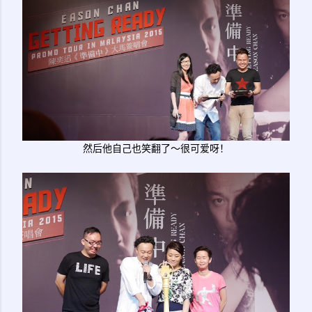
然后他自己也笑翻了～很可爱呀！