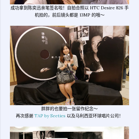
成功拿到陈奕迅亲笔签名啦！自拍合照以 HTC Desire 826 手
机拍的，前后镜头都是 13MP 的哦～
胖胖的也要拍一张留作纪念～
再次感谢
TAP by Seeties
以及马利西亚环球唱片公司！