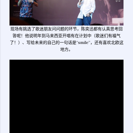
现场有挑选了歌迷朋友问问题的环节，陈奕迅都有认真思考回
答呢！他说明年到马来西亚开唱有在计划中（歌迷们有福气
了！）、写给未来的自己的一句话是“smile”，还有喜欢北欧这
地方。