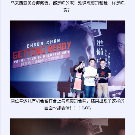
马来西亚美食椰浆饭，都是吃的呢！难道陈奕迅和我一样是吃
货？
两位幸运儿有机会留在台上与陈奕迅合照，结果出现了这样的
画面～那表情！！！LOL