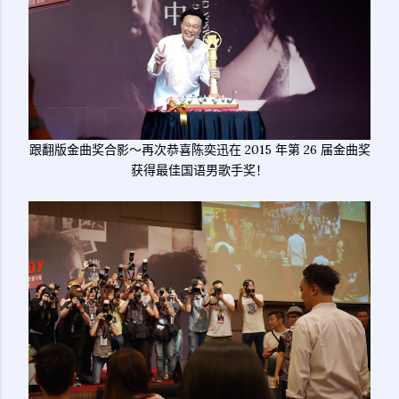
跟翻版金曲奖合影～再次恭喜陈奕迅在 2015 年第 26 届金曲奖
获得最佳国语男歌手奖！