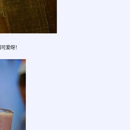
超可爱呀！