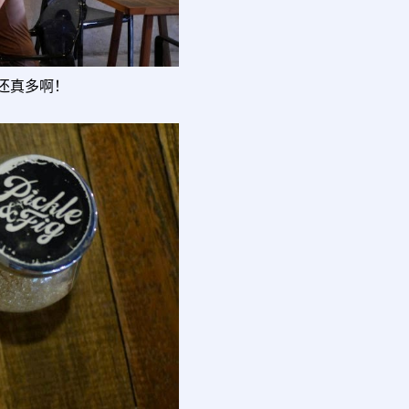
还真多啊！