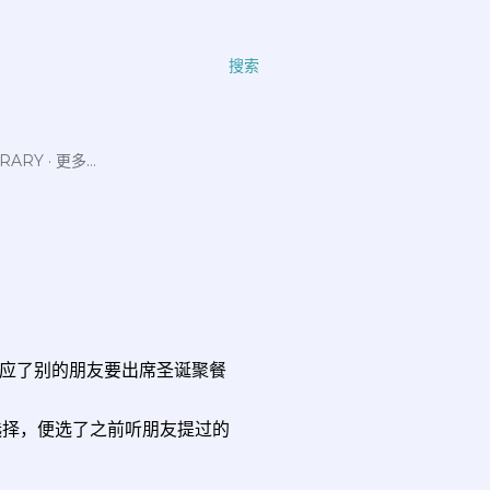
搜索
ERARY
更多…
应了别的朋友要出席圣诞聚餐
选择，便选了之前听朋友提过的