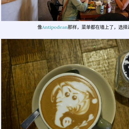
像
Antipodean
那样，菜单都在墙上了，选择