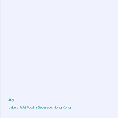
共享
Labels:
吃喝 Food n Beverage
Hong Kong