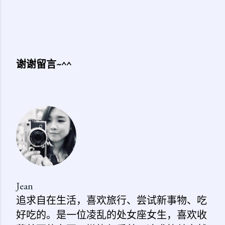
谢谢留言~^^
发
表
评
论
Jean
追求自在生活，喜欢旅行、尝试新事物、吃
好吃的。是一位凌乱的处女座女生，喜欢收