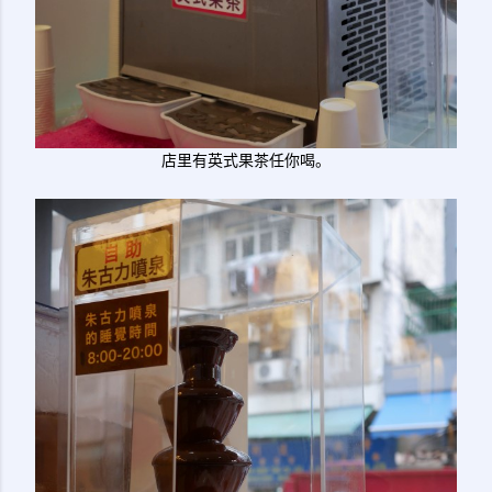
店里有英式果茶任你喝。