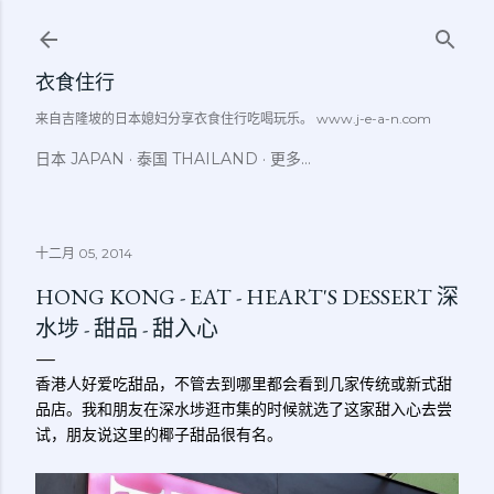
跳至主要内容
衣食住行
来自吉隆坡的日本媳妇分享衣食住行吃喝玩乐。 www.j-e-a-n.com
日本 JAPAN
泰国 THAILAND
更多…
十二月 05, 2014
HONG KONG - EAT - HEART'S DESSERT 深
水埗 - 甜品 - 甜入心
香港人好爱吃甜品，不管去到哪里都会看到几家传统或新式甜
品店。我和朋友在深水埗逛市集的时候就选了这家甜入心去尝
试，朋友说这里的椰子甜品很有名。