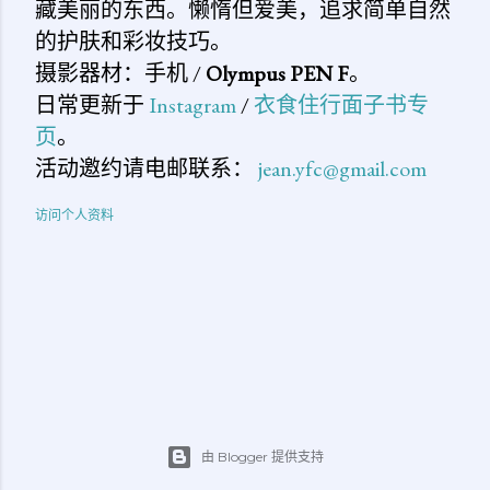
藏美丽的东西。懒惰但爱美，追求简单自然
的护肤和彩妆技巧。
摄影器材：手机 /
Olympus PEN F
。
日常更新于
Instagram
/
衣食住行面子书专
页
。
活动邀约请电邮联系：
jean.yfc@gmail.com
访问个人资料
由 Blogger 提供支持