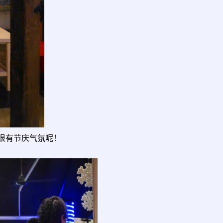
样，很有节庆气氛呢！