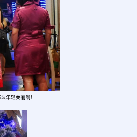
那么年轻美丽啊！