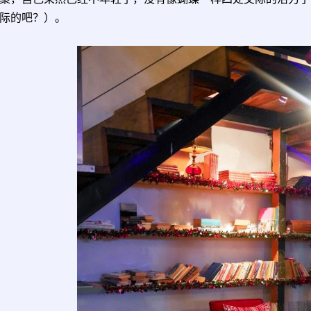
际的吧？）。