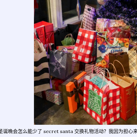
圣诞晚会怎么能少了 secret santa 交换礼物活动？我因为