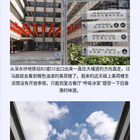
从深水埗地铁站B2或D2出口出来一直往大埔道的方向直走，过
马路就会看到橙色油漆的美荷楼了。我来的这天碰上美荷楼生
活馆没有开放参观，只能到复古餐厅“呼吸冰室”感受一下旧香
港的味道。