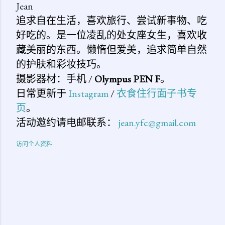
Jean
追求自在生活，喜欢旅行、尝试新事物、吃
好吃的。是一位凌乱的处女座女生，喜欢收
藏美丽的东西。懒惰但爱美，追求简单自然
的护肤和彩妆技巧。
摄影器材：手机 /
Olympus PEN F
。
日常更新于
Instagram
/
衣食住行面子书专
页
。
活动邀约请电邮联系：
jean.yfc@gmail.com
访问个人资料