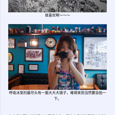
很喜欢啊～～～
呼吸冰室的最尽头有一面大大大镜子，难得来到当然要自拍一
下。