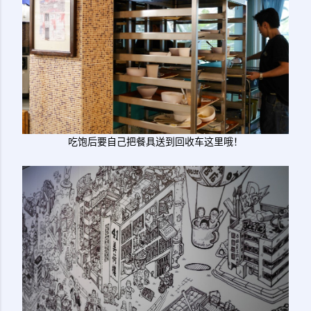
吃饱后要自己把餐具送到回收车这里哦！