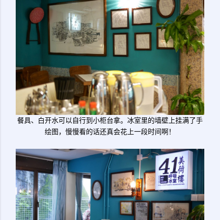
餐具、白开水可以自行到小柜台拿。冰室里的墙壁上挂满了手
绘图，慢慢看的话还真会花上一段时间啊！