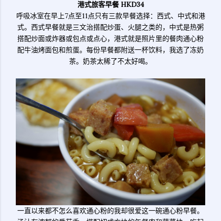
港式旅客早餐 HKD34
呼吸冰室在早上7点至11点只有三款早餐选择：西式、中式和港
式。西式早餐就是三文治搭配炒蛋、火腿之类的，中式是热粥
搭配炒面或炸器或包点或点心，港式就是照片里的餐肉通心粉
配牛油烤面包和煎蛋。每份早餐都附送一杯饮料，我选了冻奶
茶。奶茶太稀了不太好喝。
一直以来都不怎么喜欢通心粉的我却很爱这一碗通心粉早餐。