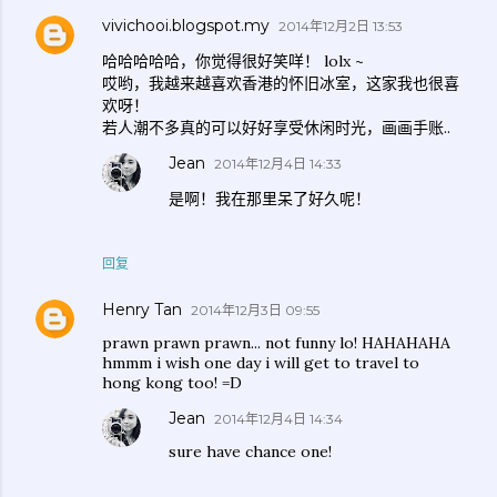
vivichooi.blogspot.my
2014年12月2日 13:53
哈哈哈哈哈，你觉得很好笑咩！ lolx ~
哎哟，我越来越喜欢香港的怀旧冰室，这家我也很喜
欢呀！
若人潮不多真的可以好好享受休闲时光，画画手账..
Jean
2014年12月4日 14:33
是啊！我在那里呆了好久呢！
回复
Henry Tan
2014年12月3日 09:55
prawn prawn prawn... not funny lo! HAHAHAHA
hmmm i wish one day i will get to travel to
hong kong too! =D
Jean
2014年12月4日 14:34
sure have chance one!