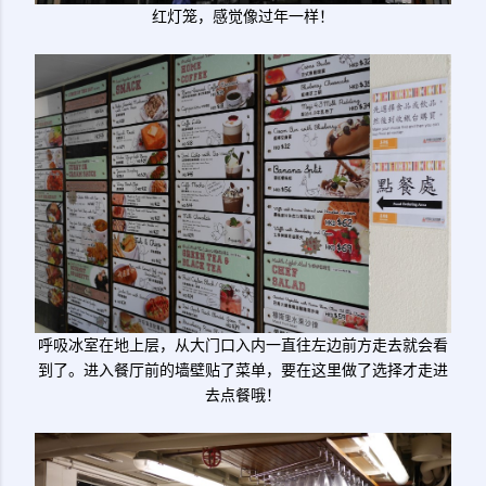
红灯笼，感觉像过年一样！
呼吸冰室在地上层，从大门口入内一直往左边前方走去就会看
到了。进入餐厅前的墙壁贴了菜单，要在这里做了选择才走进
去点餐哦！